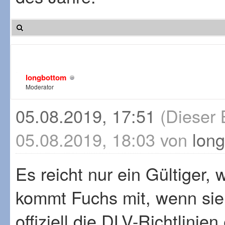
longbottom
Moderator
05.08.2019, 17:51
(Dieser 
05.08.2019, 18:03 von
lon
Es reicht nur ein Gültiger, 
kommt Fuchs mit, wenn sie n
offiziell die DLV-Richtlinien