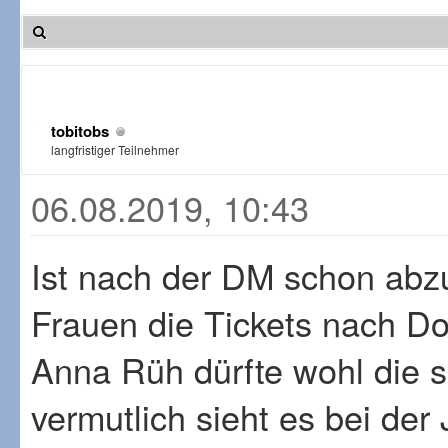
tobitobs
langfristiger Teilnehmer
06.08.2019, 10:43
Ist nach der DM schon abz
Frauen die Tickets nach D
Anna Rüh dürfte wohl die 
vermutlich sieht es bei de