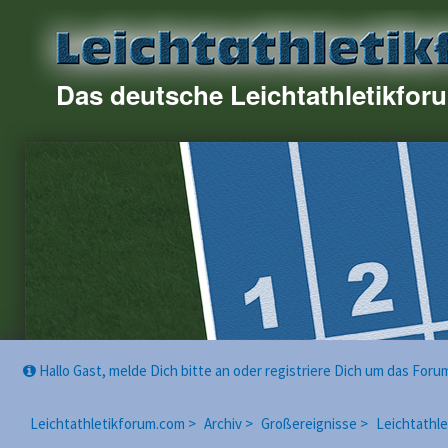
Das deutsche Leichtathletikfor
Hallo Gast, melde Dich bitte an oder registriere Dich um das For
Leichtathletikforum.com >
Archiv >
Großereignisse >
Leichtathl