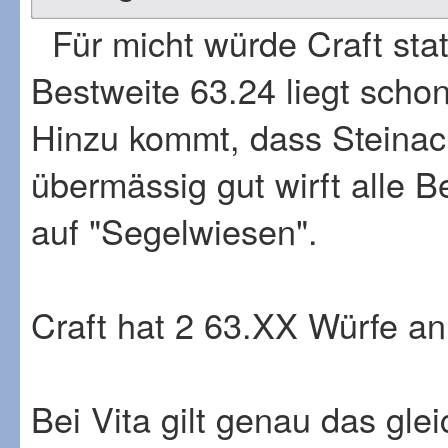
Für micht würde Craft stat
Bestweite 63.24 liegt scho
Hinzu kommt, dass Steinack
übermässig gut wirft alle B
auf "Segelwiesen".
Craft hat 2 63.XX Würfe an
Bei Vita gilt genau das gle