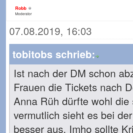
Robb
Moderator
07.08.2019, 16:03
tobitobs schrieb:
Ist nach der DM schon ab
Frauen die Tickets nach 
Anna Rüh dürfte wohl die
vermutlich sieht es bei d
besser aus. Imho sollte K