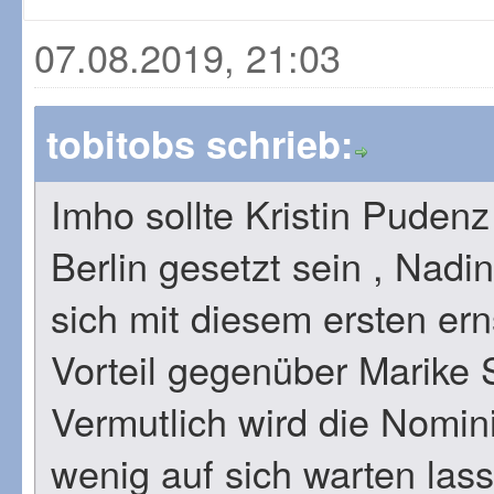
07.08.2019, 21:03
tobitobs schrieb:
Imho sollte Kristin Puden
Berlin gesetzt sein , Nad
sich mit diesem ersten er
Vorteil gegenüber Marike S
Vermutlich wird die Nomin
wenig auf sich warten las