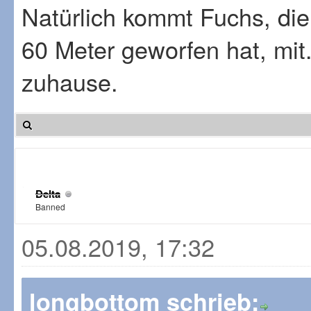
Natürlich kommt Fuchs, di
60 Meter geworfen hat, mit.
zuhause.
Delta
Banned
05.08.2019, 17:32
longbottom schrieb: