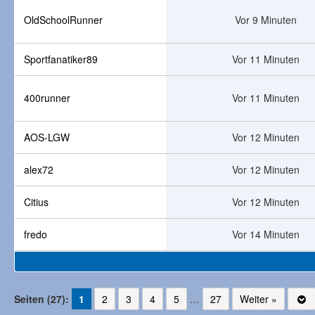
OldSchoolRunner
Vor 9 Minuten
Sportfanatiker89
Vor 11 Minuten
400runner
Vor 11 Minuten
AOS-LGW
Vor 12 Minuten
alex72
Vor 12 Minuten
Citius
Vor 12 Minuten
fredo
Vor 14 Minuten
Seiten (27):
1
2
3
4
5
…
27
Weiter »