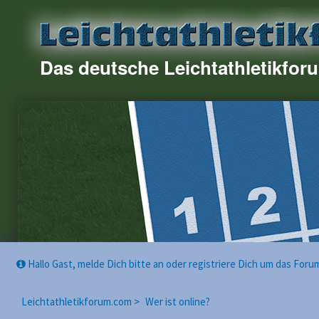
Das deutsche Leichtathletikfor
Hallo Gast, melde Dich bitte an oder registriere Dich um das For
Leichtathletikforum.com >
Wer ist online?