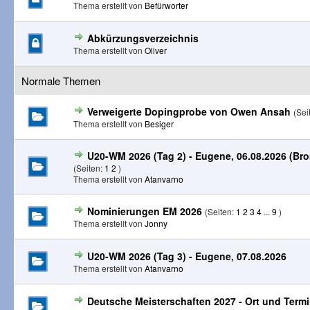
Thema erstellt von
Befürworter
Abkürzungsverzeichnis
Thema erstellt von
Oliver
Normale Themen
Verweigerte Dopingprobe von Owen Ansah
(Sei
Thema erstellt von
Besiger
U20-WM 2026 (Tag 2) - Eugene, 06.08.2026 (Bro
(Seiten:
1
2
)
Thema erstellt von
Atanvarno
Nominierungen EM 2026
(Seiten:
1
2
3
4
...
9
)
Thema erstellt von
Jonny
U20-WM 2026 (Tag 3) - Eugene, 07.08.2026
Thema erstellt von
Atanvarno
Deutsche Meisterschaften 2027 - Ort und Term