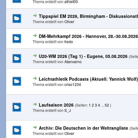
Thema erstellt von
athlet00
Tippspiel EM 2026, Birmingham - Diskussionst
Thema erstellt von
Oliver
DM-Mehrkampf 2026 - Hannover, 28.-30.08.2026
Thema erstellt von
fredo
U20-WM 2026 (Tag 1) - Eugene, 05.08.2026
(Seit
Thema erstellt von
Atanvarno
Leichtathletik Podcasts (Aktuell: Yannick Wolf)
Thema erstellt von
criso1234
Laufsaison 2026
(Seiten:
1
2
3
4
...
52
)
Thema erstellt von
S_J
Archiv: Die Deutschen in der Weltrangliste
(Sei
Thema erstellt von
Oliver