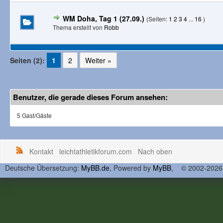
WM Doha, Tag 1 (27.09.)
(Seiten:
1
2
3
4
...
16
)
Thema erstellt von
Robb
Seiten (2):
1
2
Weiter »
Benutzer, die gerade dieses Forum ansehen:
5 Gast/Gäste
Kontakt
leichtathletikforum.com
Nach oben
Deutsche Übersetzung:
MyBB.de
, Powered by
MyBB
, © 2002-202