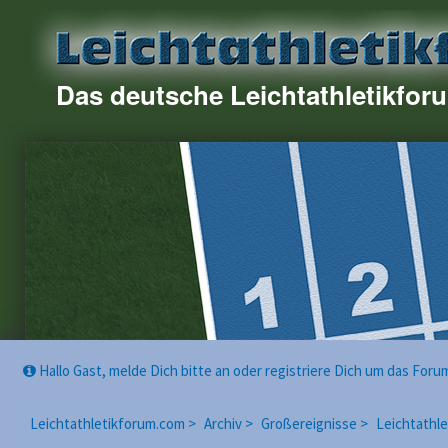
Das deutsche Leichtathletikfor
Hallo Gast, melde Dich bitte an oder registriere Dich um das For
Leichtathletikforum.com >
Archiv >
Großereignisse >
Leichtathle