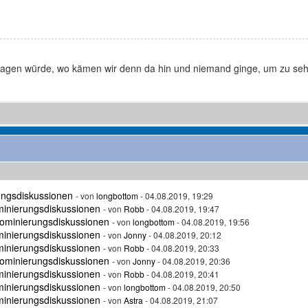
sagen würde, wo kämen wir denn da hin und niemand ginge, um zu se
ungsdiskussionen
- von
longbottom
- 04.08.2019, 19:29
minierungsdiskussionen
- von
Robb
- 04.08.2019, 19:47
ominierungsdiskussionen
- von
longbottom
- 04.08.2019, 19:56
minierungsdiskussionen
- von
Jonny
- 04.08.2019, 20:12
minierungsdiskussionen
- von
Robb
- 04.08.2019, 20:33
ominierungsdiskussionen
- von
Jonny
- 04.08.2019, 20:36
minierungsdiskussionen
- von
Robb
- 04.08.2019, 20:41
minierungsdiskussionen
- von
longbottom
- 04.08.2019, 20:50
minierungsdiskussionen
- von
Astra
- 04.08.2019, 21:07