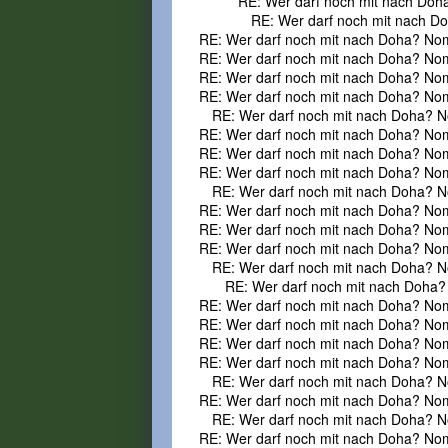
RE: Wer darf noch mit nach Doh
RE: Wer darf noch mit nach D
RE: Wer darf noch mit nach Doha? No
RE: Wer darf noch mit nach Doha? No
RE: Wer darf noch mit nach Doha? No
RE: Wer darf noch mit nach Doha? No
RE: Wer darf noch mit nach Doha? N
RE: Wer darf noch mit nach Doha? No
RE: Wer darf noch mit nach Doha? No
RE: Wer darf noch mit nach Doha? No
RE: Wer darf noch mit nach Doha? N
RE: Wer darf noch mit nach Doha? No
RE: Wer darf noch mit nach Doha? No
RE: Wer darf noch mit nach Doha? No
RE: Wer darf noch mit nach Doha? N
RE: Wer darf noch mit nach Doha?
RE: Wer darf noch mit nach Doha? No
RE: Wer darf noch mit nach Doha? No
RE: Wer darf noch mit nach Doha? No
RE: Wer darf noch mit nach Doha? No
RE: Wer darf noch mit nach Doha? N
RE: Wer darf noch mit nach Doha? No
RE: Wer darf noch mit nach Doha? N
RE: Wer darf noch mit nach Doha? No