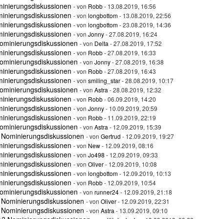
minierungsdiskussionen
- von
Robb
- 13.08.2019, 16:56
minierungsdiskussionen
- von
longbottom
- 13.08.2019, 22:56
minierungsdiskussionen
- von
longbottom
- 23.08.2019, 14:36
minierungsdiskussionen
- von
Jonny
- 27.08.2019, 16:24
ominierungsdiskussionen
- von
Delta
- 27.08.2019, 17:52
minierungsdiskussionen
- von
Robb
- 27.08.2019, 16:33
ominierungsdiskussionen
- von
Jonny
- 27.08.2019, 16:38
minierungsdiskussionen
- von
Robb
- 27.08.2019, 16:43
minierungsdiskussionen
- von
smiling_star
- 28.08.2019, 10:17
ominierungsdiskussionen
- von
Astra
- 28.08.2019, 12:32
minierungsdiskussionen
- von
Robb
- 06.09.2019, 14:20
minierungsdiskussionen
- von
Jonny
- 10.09.2019, 20:59
minierungsdiskussionen
- von
Robb
- 11.09.2019, 22:19
ominierungsdiskussionen
- von
Astra
- 12.09.2019, 15:39
 Nominierungsdiskussionen
- von
Gertrud
- 12.09.2019, 19:27
minierungsdiskussionen
- von
New
- 12.09.2019, 08:16
minierungsdiskussionen
- von
Jo498
- 12.09.2019, 09:33
minierungsdiskussionen
- von
Oliver
- 12.09.2019, 10:08
minierungsdiskussionen
- von
longbottom
- 12.09.2019, 10:13
minierungsdiskussionen
- von
Robb
- 12.09.2019, 10:54
ominierungsdiskussionen
- von
runner24
- 12.09.2019, 21:18
 Nominierungsdiskussionen
- von
Oliver
- 12.09.2019, 22:31
 Nominierungsdiskussionen
- von
Astra
- 13.09.2019, 09:10