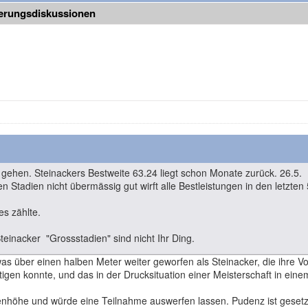
ierungsdiskussionen
 gehen. Steinackers Bestweite 63.24 liegt schon Monate zurück. 26.5.
 Stadien nicht übermässig gut wirft alle Bestleistungen in den letzten
s zählte.
Steinacker "Grossstadien" sind nicht Ihr Ding.
as über einen halben Meter weiter geworfen als Steinacker, die ihre Vo
tigen konnte, und das in der Drucksituation einer Meisterschaft in ein
enhöhe und würde eine Teilnahme auswerfen lassen. Pudenz ist gesetzt,