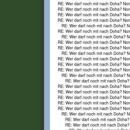
RE: Wer darf noch mit nach Doha? No
RE: Wer darf noch mit nach Doha? No
RE: Wer darf noch mit nach Doha? No
RE: Wer darf noch mit nach Doha? No
RE: Wer darf noch mit nach Doha? N
RE: Wer darf noch mit nach Doha? No
RE: Wer darf noch mit nach Doha? N
RE: Wer darf noch mit nach Doha? No
RE: Wer darf noch mit nach Doha? No
RE: Wer darf noch mit nach Doha? N
RE: Wer darf noch mit nach Doha? No
RE: Wer darf noch mit nach Doha? No
RE: Wer darf noch mit nach Doha? No
RE: Wer darf noch mit nach Doha? N
RE: Wer darf noch mit nach Doha?
RE: Wer darf noch mit nach Doha? No
RE: Wer darf noch mit nach Doha? No
RE: Wer darf noch mit nach Doha? No
RE: Wer darf noch mit nach Doha? No
RE: Wer darf noch mit nach Doha? No
RE: Wer darf noch mit nach Doha? N
RE: Wer darf noch mit nach Doha?
RE: Wer darf noch mit nach Doha?