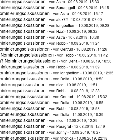
minierungsdiskussionen
- von
Astra
- 09.08.2019, 15:33
minierungsdiskussionen
- von
Sprunggott
- 09.08.2019, 16:15
ominierungsdiskussionen
- von
Astra
- 09.08.2019, 16:17
minierungsdiskussionen
- von
alex72
- 10.08.2019, 07:00
minierungsdiskussionen
- von
longbottom
- 10.08.2019, 09:28
minierungsdiskussionen
- von
HZZ
- 10.08.2019, 09:32
minierungsdiskussionen
- von
Astra
- 10.08.2019, 10:38
minierungsdiskussionen
- von
Robb
- 10.08.2019, 11:24
ominierungsdiskussionen
- von
Gertrud
- 10.08.2019, 11:26
 Nominierungsdiskussionen
- von
Robb
- 10.08.2019, 11:42
a? Nominierungsdiskussionen
- von
Delta
- 10.08.2019, 18:56
minierungsdiskussionen
- von
Robb
- 10.08.2019, 11:39
ominierungsdiskussionen
- von
longbottom
- 10.08.2019, 12:35
ominierungsdiskussionen
- von
Delta
- 10.08.2019, 18:52
minierungsdiskussionen
- von
nico
- 10.08.2019, 11:51
minierungsdiskussionen
- von
Robb
- 10.08.2019, 12:28
ominierungsdiskussionen
- von
Gertrud
- 10.08.2019, 15:32
ominierungsdiskussionen
- von
Delta
- 10.08.2019, 18:55
minierungsdiskussionen
- von
Robb
- 10.08.2019, 18:58
ominierungsdiskussionen
- von
Delta
- 11.08.2019, 18:39
minierungsdiskussionen
- von
nico
- 12.08.2019, 12:29
minierungsdiskussionen
- von
Paragraf
- 12.08.2019, 12:49
minierungsdiskussionen
- von
Jonny
- 13.08.2019, 16:27
ominierungsdiskussionen
- von
tmcnica
- 13.08.2019, 22:18