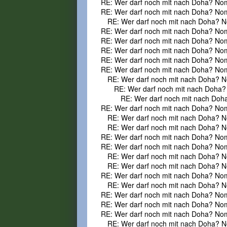
RE: Wer darf noch mit nach Doha? No
RE: Wer darf noch mit nach Doha? No
RE: Wer darf noch mit nach Doha? N
RE: Wer darf noch mit nach Doha? No
RE: Wer darf noch mit nach Doha? No
RE: Wer darf noch mit nach Doha? No
RE: Wer darf noch mit nach Doha? No
RE: Wer darf noch mit nach Doha? No
RE: Wer darf noch mit nach Doha? N
RE: Wer darf noch mit nach Doha?
RE: Wer darf noch mit nach Doh
RE: Wer darf noch mit nach Doha? No
RE: Wer darf noch mit nach Doha? N
RE: Wer darf noch mit nach Doha? N
RE: Wer darf noch mit nach Doha? No
RE: Wer darf noch mit nach Doha? No
RE: Wer darf noch mit nach Doha? N
RE: Wer darf noch mit nach Doha? N
RE: Wer darf noch mit nach Doha? No
RE: Wer darf noch mit nach Doha? N
RE: Wer darf noch mit nach Doha? No
RE: Wer darf noch mit nach Doha? No
RE: Wer darf noch mit nach Doha? No
RE: Wer darf noch mit nach Doha? N