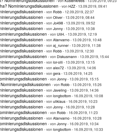
a? Nominierungsdiskussionen
- von
Küstenkrebs
- 13.09.2019, 09:23
oha? Nominierungsdiskussionen
- von
HZZ
- 13.09.2019, 09:41
minierungsdiskussionen
- von
Robb
- 12.09.2019, 22:37
minierungsdiskussionen
- von
Oliver
- 13.09.2019, 08:44
minierungsdiskussionen
- von
Jo498
- 13.09.2019, 09:52
minierungsdiskussionen
- von
Jonny
- 13.09.2019, 10:38
ominierungsdiskussionen
- von
UliH.
- 13.09.2019, 12:19
minierungsdiskussionen
- von
Atanvarno
- 13.09.2019, 10:48
minierungsdiskussionen
- von
aj_runner
- 13.09.2019, 11:38
minierungsdiskussionen
- von
Robb
- 13.09.2019, 12:30
ominierungsdiskussionen
- von
Diskusmann
- 13.09.2019, 15:44
minierungsdiskussionen
- von
lor-olli
- 13.09.2019, 13:15
minierungsdiskussionen
- von
alex72
- 13.09.2019, 14:06
minierungsdiskussionen
- von
gera
- 13.09.2019, 14:25
ominierungsdiskussionen
- von
Jonny
- 13.09.2019, 15:15
 Nominierungsdiskussionen
- von
Robb
- 13.09.2019, 15:26
minierungsdiskussionen
- von
Javeling
- 13.09.2019, 14:36
minierungsdiskussionen
- von
longbottom
- 16.09.2019, 10:08
minierungsdiskussionen
- von
uliklaus
- 16.09.2019, 10:23
minierungsdiskussionen
- von
Jonny
- 16.09.2019, 10:28
ominierungsdiskussionen
- von
Robb
- 16.09.2019, 11:23
minierungsdiskussionen
- von
Atanvarno
- 16.09.2019, 10:28
ominierungsdiskussionen
- von
Jonny
- 16.09.2019, 10:34
minierungsdiskussionen
- von
longbottom
- 16.09.2019, 10:33