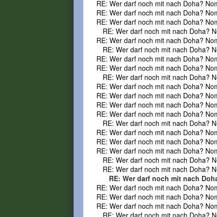
RE: Wer darf noch mit nach Doha? No
RE: Wer darf noch mit nach Doha? No
RE: Wer darf noch mit nach Doha? No
RE: Wer darf noch mit nach Doha? N
RE: Wer darf noch mit nach Doha? No
RE: Wer darf noch mit nach Doha? N
RE: Wer darf noch mit nach Doha? No
RE: Wer darf noch mit nach Doha? No
RE: Wer darf noch mit nach Doha? N
RE: Wer darf noch mit nach Doha? No
RE: Wer darf noch mit nach Doha? No
RE: Wer darf noch mit nach Doha? No
RE: Wer darf noch mit nach Doha? No
RE: Wer darf noch mit nach Doha? N
RE: Wer darf noch mit nach Doha? No
RE: Wer darf noch mit nach Doha? No
RE: Wer darf noch mit nach Doha? No
RE: Wer darf noch mit nach Doha? N
RE: Wer darf noch mit nach Doha? N
RE: Wer darf noch mit nach Do
RE: Wer darf noch mit nach Doha? No
RE: Wer darf noch mit nach Doha? No
RE: Wer darf noch mit nach Doha? No
RE: Wer darf noch mit nach Doha? N