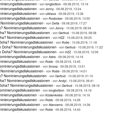
minierungsdiskussionen
- von
longbottom
- 09.08.2019, 13:16
minierungsdiskussionen
- von
Jonny
- 09.08.2019, 13:24
minierungsdiskussionen
- von
uliklaus
- 09.08.2019, 13:36
ominierungsdiskussionen
- von
Rostocker
- 09.08.2019, 13:55
 Nominierungsdiskussionen
- von
Delta
- 09.08.2019, 17:27
a? Nominierungsdiskussionen
- von
Jonny
- 10.08.2019, 08:34
oha? Nominierungsdiskussionen
- von
Gertrud
- 10.08.2019, 08:38
oha? Nominierungsdiskussionen
- von
HZZ
- 10.08.2019, 09:25
 Doha? Nominierungsdiskussionen
- von
Robb
- 10.08.2019, 11:18
ch Doha? Nominierungsdiskussionen
- von
Gertrud
- 10.08.2019, 11:22
ch Doha? Nominierungsdiskussionen
- von
HZZ
- 10.08.2019, 12:09
ominierungsdiskussionen
- von
Astra
- 09.08.2019, 14:16
minierungsdiskussionen
- von
Robb
- 09.08.2019, 13:45
ominierungsdiskussionen
- von
Snoop
- 09.08.2019, 13:51
 Nominierungsdiskussionen
- von
Robb
- 09.08.2019, 14:01
a? Nominierungsdiskussionen
- von
Gertrud
- 10.08.2019, 01:10
oha? Nominierungsdiskussionen
- von
AndyI
- 10.08.2019, 06:41
 Doha? Nominierungsdiskussionen
- von
Gertrud
- 10.08.2019, 08:16
ominierungsdiskussionen
- von
longbottom
- 09.08.2019, 14:19
minierungsdiskussionen
- von
Küstenkrebs
- 09.08.2019, 14:16
minierungsdiskussionen
- von
Robb
- 09.08.2019, 14:26
ominierungsdiskussionen
- von
Atanvarno
- 09.08.2019, 14:36
minierungsdiskussionen
- von
Robb
- 09.08.2019, 14:43