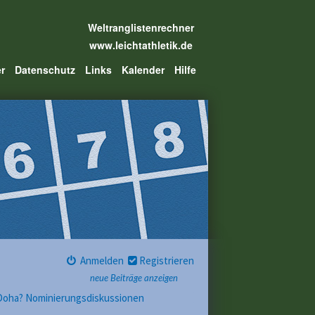
Weltranglistenrechner
www.leichtathletik.de
er
Datenschutz
Links
Kalender
Hilfe
Anmelden
Registrieren
neue Beiträge anzeigen
 Doha? Nominierungsdiskussionen