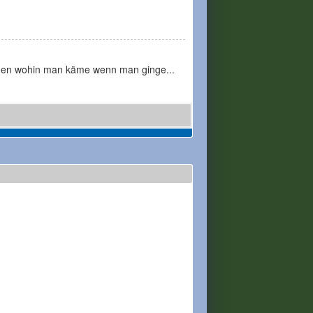
hen wohin man käme wenn man ginge...