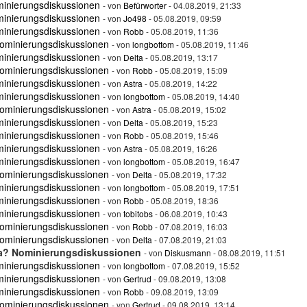
minierungsdiskussionen
- von
Befürworter
- 04.08.2019, 21:33
minierungsdiskussionen
- von
Jo498
- 05.08.2019, 09:59
minierungsdiskussionen
- von
Robb
- 05.08.2019, 11:36
ominierungsdiskussionen
- von
longbottom
- 05.08.2019, 11:46
minierungsdiskussionen
- von
Delta
- 05.08.2019, 13:17
ominierungsdiskussionen
- von
Robb
- 05.08.2019, 15:09
minierungsdiskussionen
- von
Astra
- 05.08.2019, 14:22
minierungsdiskussionen
- von
longbottom
- 05.08.2019, 14:40
ominierungsdiskussionen
- von
Astra
- 05.08.2019, 15:02
minierungsdiskussionen
- von
Delta
- 05.08.2019, 15:23
minierungsdiskussionen
- von
Robb
- 05.08.2019, 15:46
minierungsdiskussionen
- von
Astra
- 05.08.2019, 16:26
minierungsdiskussionen
- von
longbottom
- 05.08.2019, 16:47
ominierungsdiskussionen
- von
Delta
- 05.08.2019, 17:32
minierungsdiskussionen
- von
longbottom
- 05.08.2019, 17:51
minierungsdiskussionen
- von
Robb
- 05.08.2019, 18:36
minierungsdiskussionen
- von
tobitobs
- 06.08.2019, 10:43
ominierungsdiskussionen
- von
Robb
- 07.08.2019, 16:03
ominierungsdiskussionen
- von
Delta
- 07.08.2019, 21:03
ha? Nominierungsdiskussionen
- von
Diskusmann
- 08.08.2019, 11:51
minierungsdiskussionen
- von
longbottom
- 07.08.2019, 15:52
minierungsdiskussionen
- von
Gertrud
- 09.08.2019, 13:08
minierungsdiskussionen
- von
Robb
- 09.08.2019, 13:09
ominierungsdiskussionen
- von
Gertrud
- 09.08.2019, 13:14