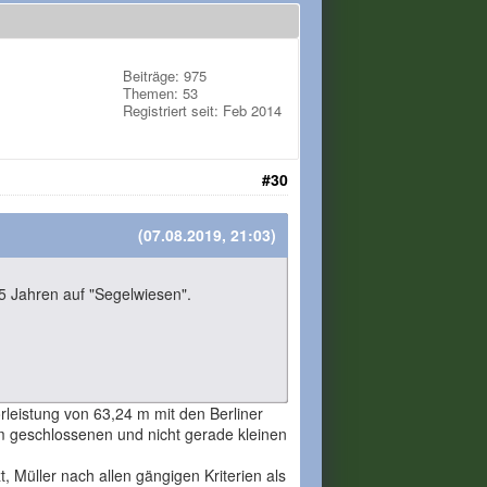
Beiträge: 975
Themen: 53
Registriert seit: Feb 2014
#30
(07.08.2019, 21:03)
 5 Jahren auf "Segelwiesen".
rleistung von 63,24 m mit den Berliner
em geschlossenen und nicht gerade kleinen
 Müller nach allen gängigen Kriterien als