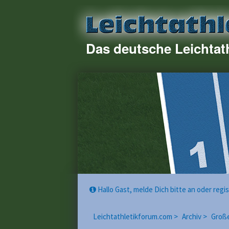
Das deutsche Leichtat
Hallo Gast, melde Dich bitte an oder reg
Leichtathletikforum.com >
Archiv >
Große