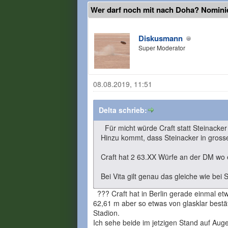
Wer darf noch mit nach Doha? Nomin
Diskusmann
Super Moderator
08.08.2019, 11:51
Delta schrieb:
Für micht würde Craft statt Steinacker
Hinzu kommt, dass Steinacker in grossen
Craft hat 2 63.XX Würfe an der DM wo e
Bei Vita gilt genau das gleiche wie bei 
??? Craft hat in Berlin gerade einmal etw
62,61 m aber so etwas von glasklar bestä
Stadion.
Ich sehe beide im jetzigen Stand auf Aug