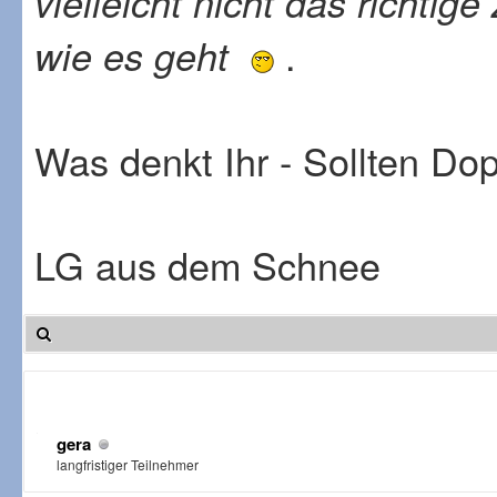
vielleicht nicht das richtig
.
wie es geht
Was denkt Ihr - Sollten Do
LG aus dem Schnee
gera
langfristiger Teilnehmer