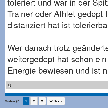
toleriert und war in der Sp
Trainer oder Athlet gedopt
distanziert hat ist tolerierba
Wer danach trotz geänderter
weitergedopt hat schon ein
Energie bewiesen und ist ni
Seiten (3):
1
2
3
Weiter »