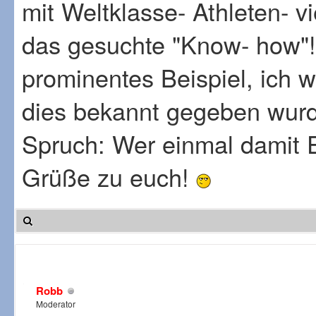
mit Weltklasse- Athleten- vie
das gesuchte "Know- how"!?
prominentes Beispiel, ich w
dies bekannt gegeben wurde
Spruch: Wer einmal damit Erf
Grüße zu euch!
Robb
Moderator