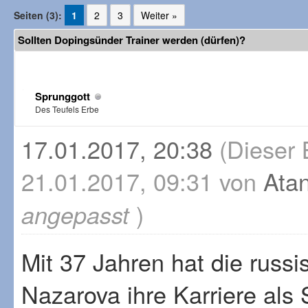
Seiten (3):
1
2
3
Weiter »
Sollten Dopingsünder Trainer werden (dürfen)?
Sprunggott
Des Teufels Erbe
17.01.2017, 20:38
(Dieser 
21.01.2017, 09:31 von
Ata
)
angepasst
Mit 37 Jahren hat die russi
Nazarova ihre Karriere als 