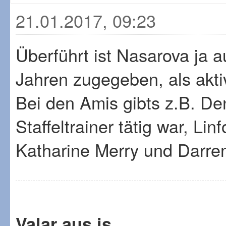
21.01.2017, 09:23
Überführt ist Nasarova ja au
Jahren zugegeben, als akt
Bei den Amis gibts z.B. Den
Staffeltrainer tätig war, Li
Katharine Merry und Darren
Valar aus is.