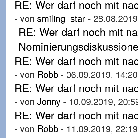
RE: Wer darf noch mit n
- von
smiling_star
- 28.08.2019
RE: Wer darf noch mit n
Nominierungsdiskussion
RE: Wer darf noch mit n
- von
Robb
- 06.09.2019, 14:20
RE: Wer darf noch mit n
- von
Jonny
- 10.09.2019, 20:5
RE: Wer darf noch mit n
- von
Robb
- 11.09.2019, 22:19