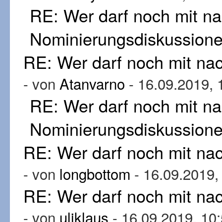
RE: Wer darf noch mit n
Nominierungsdiskussion
RE: Wer darf noch mit n
- von
Atanvarno
- 16.09.2019, 
RE: Wer darf noch mit n
Nominierungsdiskussion
RE: Wer darf noch mit n
- von
longbottom
- 16.09.2019,
RE: Wer darf noch mit n
- von
uliklaus
- 16.09.2019, 10