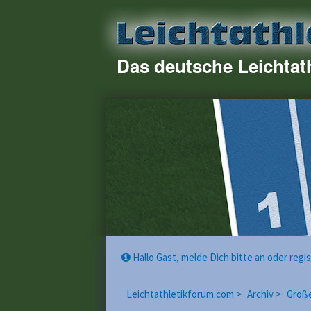
Das deutsche Leichtat
Hallo Gast, melde Dich bitte an oder reg
Leichtathletikforum.com >
Archiv >
Große