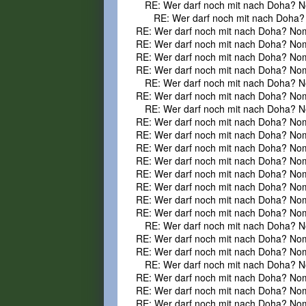
RE: Wer darf noch mit nach Doha? N
RE: Wer darf noch mit nach Doha?
RE: Wer darf noch mit nach Doha? No
RE: Wer darf noch mit nach Doha? No
RE: Wer darf noch mit nach Doha? No
RE: Wer darf noch mit nach Doha? No
RE: Wer darf noch mit nach Doha? N
RE: Wer darf noch mit nach Doha? No
RE: Wer darf noch mit nach Doha? N
RE: Wer darf noch mit nach Doha? No
RE: Wer darf noch mit nach Doha? No
RE: Wer darf noch mit nach Doha? No
RE: Wer darf noch mit nach Doha? No
RE: Wer darf noch mit nach Doha? No
RE: Wer darf noch mit nach Doha? No
RE: Wer darf noch mit nach Doha? No
RE: Wer darf noch mit nach Doha? No
RE: Wer darf noch mit nach Doha? N
RE: Wer darf noch mit nach Doha? No
RE: Wer darf noch mit nach Doha? No
RE: Wer darf noch mit nach Doha? N
RE: Wer darf noch mit nach Doha? No
RE: Wer darf noch mit nach Doha? No
RE: Wer darf noch mit nach Doha? No