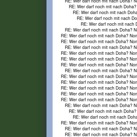
RE: Wer darf noch mit nach Doha? N
RE: Wer darf noch mit nach Doha?
RE: Wer darf noch mit nach Doh
RE: Wer darf noch mit nach D
RE: Wer darf noch mit nach
RE: Wer darf noch mit nach Doha? N
RE: Wer darf noch mit nach Doha? No
RE: Wer darf noch mit nach Doha? No
RE: Wer darf noch mit nach Doha? N
RE: Wer darf noch mit nach Doha? No
RE: Wer darf noch mit nach Doha? No
RE: Wer darf noch mit nach Doha? No
RE: Wer darf noch mit nach Doha? N
RE: Wer darf noch mit nach Doha? No
RE: Wer darf noch mit nach Doha? No
RE: Wer darf noch mit nach Doha? No
RE: Wer darf noch mit nach Doha? No
RE: Wer darf noch mit nach Doha? No
RE: Wer darf noch mit nach Doha? N
RE: Wer darf noch mit nach Doha?
RE: Wer darf noch mit nach Doh
RE: Wer darf noch mit nach Doha? No
RE: Wer darf noch mit nach Doha? N
RE: Wer darf noch mit nach Doha? N