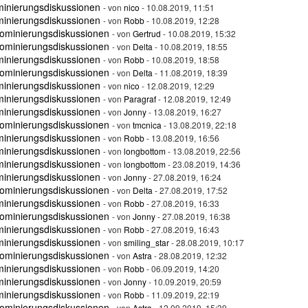
minierungsdiskussionen
- von
nico
- 10.08.2019, 11:51
minierungsdiskussionen
- von
Robb
- 10.08.2019, 12:28
ominierungsdiskussionen
- von
Gertrud
- 10.08.2019, 15:32
ominierungsdiskussionen
- von
Delta
- 10.08.2019, 18:55
minierungsdiskussionen
- von
Robb
- 10.08.2019, 18:58
ominierungsdiskussionen
- von
Delta
- 11.08.2019, 18:39
minierungsdiskussionen
- von
nico
- 12.08.2019, 12:29
minierungsdiskussionen
- von
Paragraf
- 12.08.2019, 12:49
minierungsdiskussionen
- von
Jonny
- 13.08.2019, 16:27
ominierungsdiskussionen
- von
tmcnica
- 13.08.2019, 22:18
minierungsdiskussionen
- von
Robb
- 13.08.2019, 16:56
minierungsdiskussionen
- von
longbottom
- 13.08.2019, 22:56
minierungsdiskussionen
- von
longbottom
- 23.08.2019, 14:36
minierungsdiskussionen
- von
Jonny
- 27.08.2019, 16:24
ominierungsdiskussionen
- von
Delta
- 27.08.2019, 17:52
minierungsdiskussionen
- von
Robb
- 27.08.2019, 16:33
ominierungsdiskussionen
- von
Jonny
- 27.08.2019, 16:38
minierungsdiskussionen
- von
Robb
- 27.08.2019, 16:43
minierungsdiskussionen
- von
smiling_star
- 28.08.2019, 10:17
ominierungsdiskussionen
- von
Astra
- 28.08.2019, 12:32
minierungsdiskussionen
- von
Robb
- 06.09.2019, 14:20
minierungsdiskussionen
- von
Jonny
- 10.09.2019, 20:59
minierungsdiskussionen
- von
Robb
- 11.09.2019, 22:19
ominierungsdiskussionen
- von
Astra
- 12.09.2019, 15:39