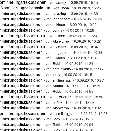
ominierungsdiskussionen
- von
Jonny
- 13.09.2019, 15:15
 Nominierungsdiskussionen
- von
Robb
- 13.09.2019, 15:26
minierungsdiskussionen
- von
Javeling
- 13.09.2019, 14:36
minierungsdiskussionen
- von
longbottom
- 16.09.2019, 10:08
minierungsdiskussionen
- von
uliklaus
- 16.09.2019, 10:23
minierungsdiskussionen
- von
Jonny
- 16.09.2019, 10:28
ominierungsdiskussionen
- von
Robb
- 16.09.2019, 11:23
minierungsdiskussionen
- von
Atanvarno
- 16.09.2019, 10:28
ominierungsdiskussionen
- von
Jonny
- 16.09.2019, 10:34
minierungsdiskussionen
- von
longbottom
- 16.09.2019, 10:33
minierungsdiskussionen
- von
uliklaus
- 16.09.2019, 10:54
minierungsdiskussionen
- von
Robb
- 16.09.2019, 11:29
minierungsdiskussionen
- von
dominikk85
- 16.09.2019, 11:35
minierungsdiskussionen
- von
beity
- 16.09.2019, 16:15
minierungsdiskussionen
- von
smiling_star
- 16.09.2019, 16:27
minierungsdiskussionen
- von
SantaCruz
- 16.09.2019, 16:50
minierungsdiskussionen
- von
Robb
- 16.09.2019, 16:55
ominierungsdiskussionen
- von
EAF2017
- 16.09.2019, 18:50
minierungsdiskussionen
- von
Jo498
- 16.09.2019, 18:03
minierungsdiskussionen
- von
Atanvarno
- 16.09.2019, 19:32
ominierungsdiskussionen
- von
smiling_star
- 16.09.2019, 19:58
minierungsdiskussionen
- von
Jo498
- 16.09.2019, 19:50
minierungsdiskussionen
- von
Robb
- 16.09.2019, 20:06
minierungsdiskussionen
- von
Jo498
- 16.09.2019, 20:13