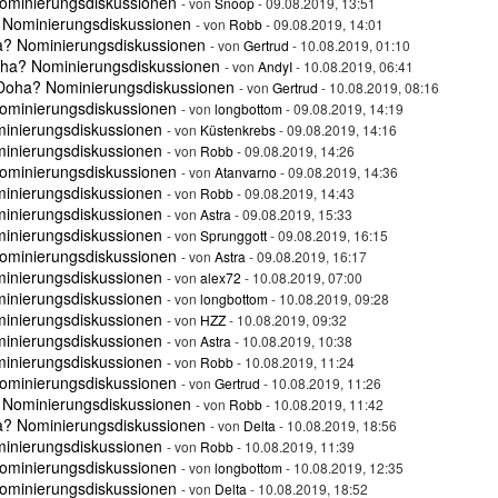
ominierungsdiskussionen
- von
Snoop
- 09.08.2019, 13:51
 Nominierungsdiskussionen
- von
Robb
- 09.08.2019, 14:01
a? Nominierungsdiskussionen
- von
Gertrud
- 10.08.2019, 01:10
oha? Nominierungsdiskussionen
- von
AndyI
- 10.08.2019, 06:41
 Doha? Nominierungsdiskussionen
- von
Gertrud
- 10.08.2019, 08:16
ominierungsdiskussionen
- von
longbottom
- 09.08.2019, 14:19
minierungsdiskussionen
- von
Küstenkrebs
- 09.08.2019, 14:16
minierungsdiskussionen
- von
Robb
- 09.08.2019, 14:26
ominierungsdiskussionen
- von
Atanvarno
- 09.08.2019, 14:36
minierungsdiskussionen
- von
Robb
- 09.08.2019, 14:43
minierungsdiskussionen
- von
Astra
- 09.08.2019, 15:33
minierungsdiskussionen
- von
Sprunggott
- 09.08.2019, 16:15
ominierungsdiskussionen
- von
Astra
- 09.08.2019, 16:17
minierungsdiskussionen
- von
alex72
- 10.08.2019, 07:00
minierungsdiskussionen
- von
longbottom
- 10.08.2019, 09:28
minierungsdiskussionen
- von
HZZ
- 10.08.2019, 09:32
minierungsdiskussionen
- von
Astra
- 10.08.2019, 10:38
minierungsdiskussionen
- von
Robb
- 10.08.2019, 11:24
ominierungsdiskussionen
- von
Gertrud
- 10.08.2019, 11:26
 Nominierungsdiskussionen
- von
Robb
- 10.08.2019, 11:42
a? Nominierungsdiskussionen
- von
Delta
- 10.08.2019, 18:56
minierungsdiskussionen
- von
Robb
- 10.08.2019, 11:39
ominierungsdiskussionen
- von
longbottom
- 10.08.2019, 12:35
ominierungsdiskussionen
- von
Delta
- 10.08.2019, 18:52