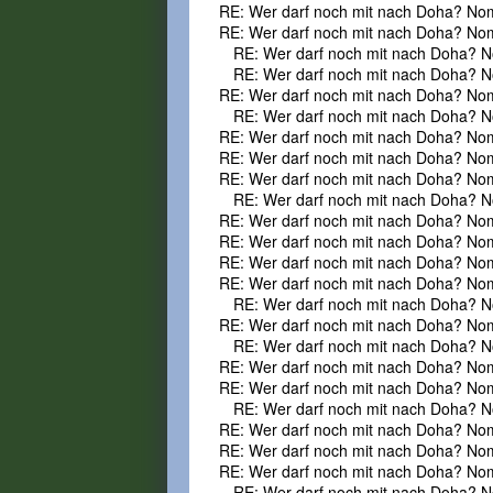
RE: Wer darf noch mit nach Doha? No
RE: Wer darf noch mit nach Doha? No
RE: Wer darf noch mit nach Doha? N
RE: Wer darf noch mit nach Doha? N
RE: Wer darf noch mit nach Doha? No
RE: Wer darf noch mit nach Doha? N
RE: Wer darf noch mit nach Doha? No
RE: Wer darf noch mit nach Doha? No
RE: Wer darf noch mit nach Doha? No
RE: Wer darf noch mit nach Doha? N
RE: Wer darf noch mit nach Doha? No
RE: Wer darf noch mit nach Doha? No
RE: Wer darf noch mit nach Doha? No
RE: Wer darf noch mit nach Doha? No
RE: Wer darf noch mit nach Doha? N
RE: Wer darf noch mit nach Doha? No
RE: Wer darf noch mit nach Doha? N
RE: Wer darf noch mit nach Doha? No
RE: Wer darf noch mit nach Doha? No
RE: Wer darf noch mit nach Doha? N
RE: Wer darf noch mit nach Doha? No
RE: Wer darf noch mit nach Doha? No
RE: Wer darf noch mit nach Doha? No
RE: Wer darf noch mit nach Doha? N