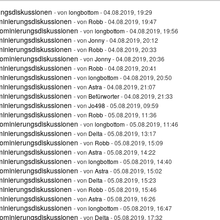
ungsdiskussionen
- von
longbottom
- 04.08.2019, 19:29
minierungsdiskussionen
- von
Robb
- 04.08.2019, 19:47
ominierungsdiskussionen
- von
longbottom
- 04.08.2019, 19:56
minierungsdiskussionen
- von
Jonny
- 04.08.2019, 20:12
minierungsdiskussionen
- von
Robb
- 04.08.2019, 20:33
ominierungsdiskussionen
- von
Jonny
- 04.08.2019, 20:36
minierungsdiskussionen
- von
Robb
- 04.08.2019, 20:41
minierungsdiskussionen
- von
longbottom
- 04.08.2019, 20:50
minierungsdiskussionen
- von
Astra
- 04.08.2019, 21:07
minierungsdiskussionen
- von
Befürworter
- 04.08.2019, 21:33
minierungsdiskussionen
- von
Jo498
- 05.08.2019, 09:59
minierungsdiskussionen
- von
Robb
- 05.08.2019, 11:36
ominierungsdiskussionen
- von
longbottom
- 05.08.2019, 11:46
minierungsdiskussionen
- von
Delta
- 05.08.2019, 13:17
ominierungsdiskussionen
- von
Robb
- 05.08.2019, 15:09
minierungsdiskussionen
- von
Astra
- 05.08.2019, 14:22
minierungsdiskussionen
- von
longbottom
- 05.08.2019, 14:40
ominierungsdiskussionen
- von
Astra
- 05.08.2019, 15:02
minierungsdiskussionen
- von
Delta
- 05.08.2019, 15:23
minierungsdiskussionen
- von
Robb
- 05.08.2019, 15:46
minierungsdiskussionen
- von
Astra
- 05.08.2019, 16:26
minierungsdiskussionen
- von
longbottom
- 05.08.2019, 16:47
ominierungsdiskussionen
- von
Delta
- 05.08.2019, 17:32