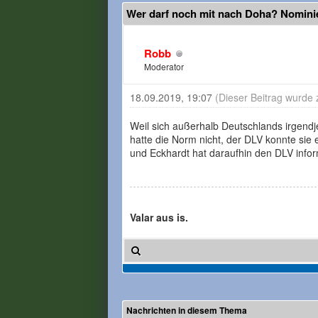
Wer darf noch mit nach Doha? Nomin
Robb
Moderator
18.09.2019, 19:07
(Dieser Beitrag wurde 
Weil sich außerhalb Deutschlands irgendj
hatte die Norm nicht, der DLV konnte sie 
und Eckhardt hat daraufhin den DLV infor
Valar aus is.
Nachrichten in diesem Thema