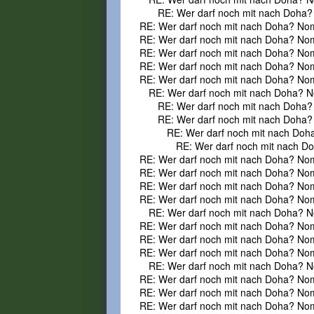
RE: Wer darf noch mit nach Doha?
RE: Wer darf noch mit nach Doha? No
RE: Wer darf noch mit nach Doha? No
RE: Wer darf noch mit nach Doha? No
RE: Wer darf noch mit nach Doha? No
RE: Wer darf noch mit nach Doha? No
RE: Wer darf noch mit nach Doha? N
RE: Wer darf noch mit nach Doha?
RE: Wer darf noch mit nach Doha?
RE: Wer darf noch mit nach Doh
RE: Wer darf noch mit nach D
RE: Wer darf noch mit nach Doha? No
RE: Wer darf noch mit nach Doha? No
RE: Wer darf noch mit nach Doha? No
RE: Wer darf noch mit nach Doha? No
RE: Wer darf noch mit nach Doha? N
RE: Wer darf noch mit nach Doha? No
RE: Wer darf noch mit nach Doha? No
RE: Wer darf noch mit nach Doha? No
RE: Wer darf noch mit nach Doha? N
RE: Wer darf noch mit nach Doha? No
RE: Wer darf noch mit nach Doha? No
RE: Wer darf noch mit nach Doha? No