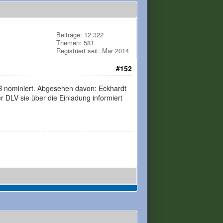
Beiträge: 12.322
Themen: 581
Registriert seit: Mar 2014
#152
SB nominiert. Abgesehen davon: Eckhardt
r DLV sie über die Einladung informiert