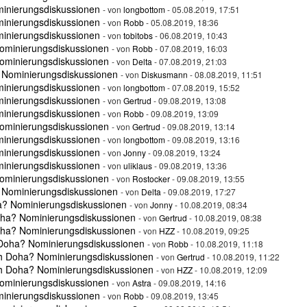
minierungsdiskussionen
- von
longbottom
- 05.08.2019, 17:51
minierungsdiskussionen
- von
Robb
- 05.08.2019, 18:36
minierungsdiskussionen
- von
tobitobs
- 06.08.2019, 10:43
ominierungsdiskussionen
- von
Robb
- 07.08.2019, 16:03
ominierungsdiskussionen
- von
Delta
- 07.08.2019, 21:03
 Nominierungsdiskussionen
- von
Diskusmann
- 08.08.2019, 11:51
minierungsdiskussionen
- von
longbottom
- 07.08.2019, 15:52
minierungsdiskussionen
- von
Gertrud
- 09.08.2019, 13:08
minierungsdiskussionen
- von
Robb
- 09.08.2019, 13:09
ominierungsdiskussionen
- von
Gertrud
- 09.08.2019, 13:14
minierungsdiskussionen
- von
longbottom
- 09.08.2019, 13:16
minierungsdiskussionen
- von
Jonny
- 09.08.2019, 13:24
minierungsdiskussionen
- von
uliklaus
- 09.08.2019, 13:36
ominierungsdiskussionen
- von
Rostocker
- 09.08.2019, 13:55
 Nominierungsdiskussionen
- von
Delta
- 09.08.2019, 17:27
a? Nominierungsdiskussionen
- von
Jonny
- 10.08.2019, 08:34
oha? Nominierungsdiskussionen
- von
Gertrud
- 10.08.2019, 08:38
oha? Nominierungsdiskussionen
- von
HZZ
- 10.08.2019, 09:25
 Doha? Nominierungsdiskussionen
- von
Robb
- 10.08.2019, 11:18
ch Doha? Nominierungsdiskussionen
- von
Gertrud
- 10.08.2019, 11:22
ch Doha? Nominierungsdiskussionen
- von
HZZ
- 10.08.2019, 12:09
ominierungsdiskussionen
- von
Astra
- 09.08.2019, 14:16
minierungsdiskussionen
- von
Robb
- 09.08.2019, 13:45