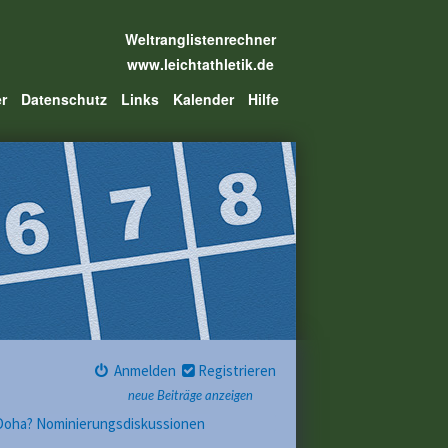
Weltranglistenrechner
www.leichtathletik.de
er
Datenschutz
Links
Kalender
Hilfe
Anmelden
Registrieren
neue Beiträge anzeigen
 Doha? Nominierungsdiskussionen