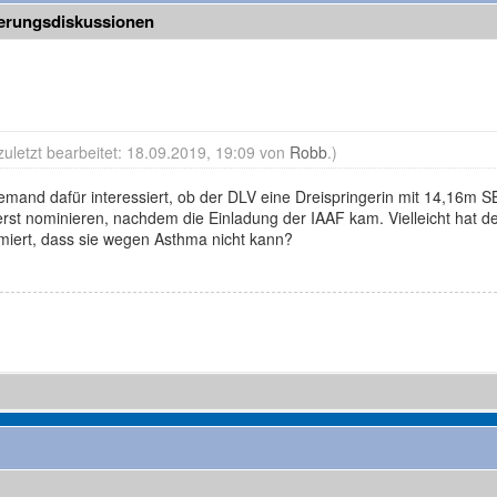
ierungsdiskussionen
zuletzt bearbeitet: 18.09.2019, 19:09 von
Robb
.)
emand dafür interessiert, ob der DLV eine Dreispringerin mit 14,16m 
erst nominieren, nachdem die Einladung der IAAF kam. Vielleicht hat de
miert, dass sie wegen Asthma nicht kann?