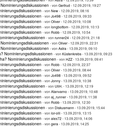
 Nominierungsdiskussionen
- von
Gertrud
- 12.09.2019, 19:27
minierungsdiskussionen
- von
New
- 12.09.2019, 08:16
minierungsdiskussionen
- von
Jo498
- 12.09.2019, 09:33
minierungsdiskussionen
- von
Oliver
- 12.09.2019, 10:08
minierungsdiskussionen
- von
longbottom
- 12.09.2019, 10:13
minierungsdiskussionen
- von
Robb
- 12.09.2019, 10:54
ominierungsdiskussionen
- von
runner24
- 12.09.2019, 21:18
 Nominierungsdiskussionen
- von
Oliver
- 12.09.2019, 22:31
 Nominierungsdiskussionen
- von
Astra
- 13.09.2019, 09:10
a? Nominierungsdiskussionen
- von
Küstenkrebs
- 13.09.2019, 09:23
oha? Nominierungsdiskussionen
- von
HZZ
- 13.09.2019, 09:41
minierungsdiskussionen
- von
Robb
- 12.09.2019, 22:37
minierungsdiskussionen
- von
Oliver
- 13.09.2019, 08:44
minierungsdiskussionen
- von
Jo498
- 13.09.2019, 09:52
minierungsdiskussionen
- von
Jonny
- 13.09.2019, 10:38
ominierungsdiskussionen
- von
UliH.
- 13.09.2019, 12:19
minierungsdiskussionen
- von
Atanvarno
- 13.09.2019, 10:48
minierungsdiskussionen
- von
aj_runner
- 13.09.2019, 11:38
minierungsdiskussionen
- von
Robb
- 13.09.2019, 12:30
ominierungsdiskussionen
- von
Diskusmann
- 13.09.2019, 15:44
minierungsdiskussionen
- von
lor-olli
- 13.09.2019, 13:15
minierungsdiskussionen
- von
alex72
- 13.09.2019, 14:06
minierungsdiskussionen
- von
gera
- 13.09.2019, 14:25