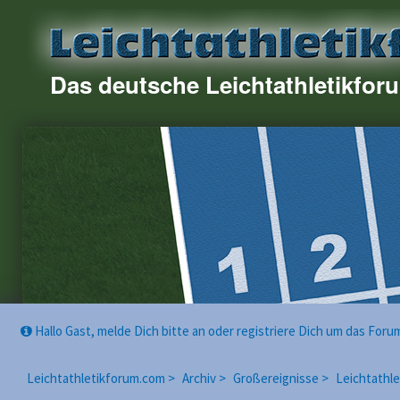
Das deutsche Leichtathletikfor
Hallo Gast, melde Dich bitte an oder registriere Dich um das For
Leichtathletikforum.com >
Archiv >
Großereignisse >
Leichtathl