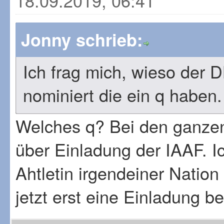
18.09.2019, 06:41
Jonny schrieb:
Ich frag mich, wieso der D
nominiert die ein q haben.
Welches q? Bei den ganzen 
über Einladung der IAAF. Ic
Ahtletin irgendeiner Natio
jetzt erst eine Einladung 