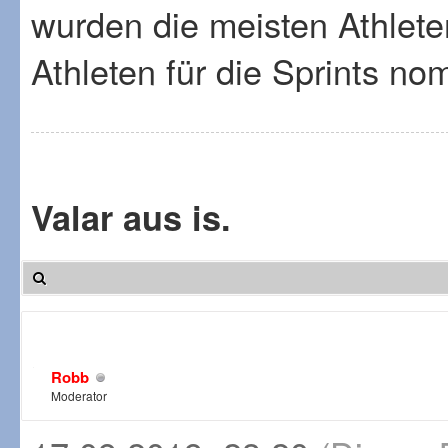
wurden die meisten Athlete
Athleten für die Sprints nom
Valar aus is.
Robb
Moderator