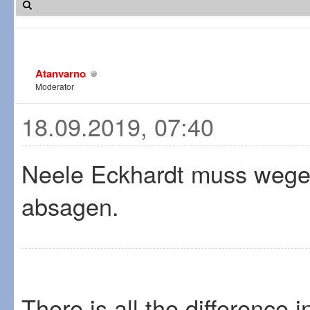
Atanvarno
Moderator
18.09.2019, 07:40
Neele Eckhardt muss wege
absagen.
There is all the difference 