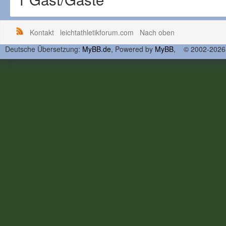
Kontakt
leichtathletikforum.com
Nach oben
Deutsche Übersetzung:
MyBB.de
, Powered by
MyBB
, © 2002-202