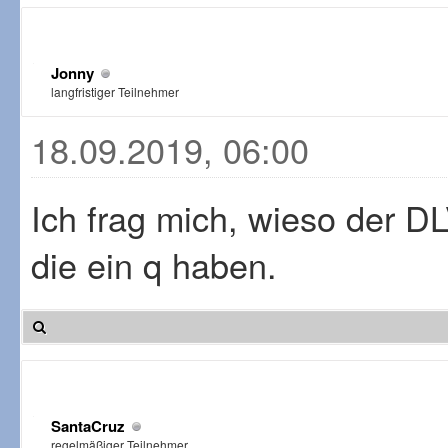
Jonny
langfristiger Teilnehmer
18.09.2019, 06:00
Ich frag mich, wieso der DL
die ein q haben.
SantaCruz
regelmäßiger Teilnehmer