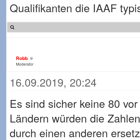
Qualifikanten die IAAF typi
Robb
Moderator
16.09.2019, 20:24
Es sind sicher keine 80 vo
Ländern würden die Zahlen 
durch einen anderen ersetz