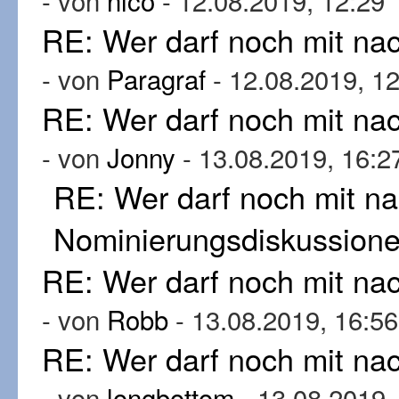
- von
nico
- 12.08.2019, 12:29
RE: Wer darf noch mit n
- von
Paragraf
- 12.08.2019, 1
RE: Wer darf noch mit n
- von
Jonny
- 13.08.2019, 16:2
RE: Wer darf noch mit n
Nominierungsdiskussion
RE: Wer darf noch mit n
- von
Robb
- 13.08.2019, 16:56
RE: Wer darf noch mit n
- von
longbottom
- 13.08.2019,