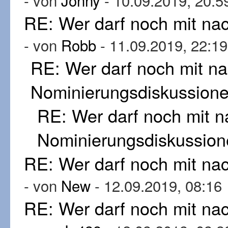
- von
Jonny
- 10.09.2019, 20:5
RE: Wer darf noch mit n
- von
Robb
- 11.09.2019, 22:19
RE: Wer darf noch mit n
Nominierungsdiskussion
RE: Wer darf noch mit 
Nominierungsdiskussion
RE: Wer darf noch mit n
- von
New
- 12.09.2019, 08:16
RE: Wer darf noch mit n