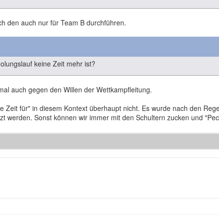
ich den auch nur für Team B durchführen.
lungslauf keine Zeit mehr ist?
l auch gegen den Willen der Wettkampfleitung.
 Zeit für" in diesem Kontext überhaupt nicht. Es wurde nach den Regel
t werden. Sonst können wir immer mit den Schultern zucken und "Pec