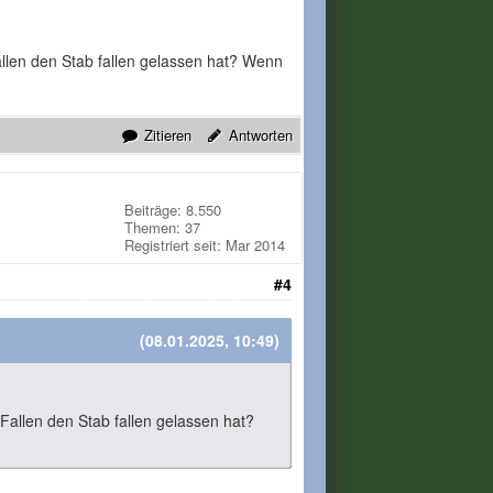
 Fallen den Stab fallen gelassen hat? Wenn
Zitieren
Antworten
Beiträge: 8.550
Themen: 37
Registriert seit: Mar 2014
#4
(08.01.2025, 10:49)
m Fallen den Stab fallen gelassen hat?