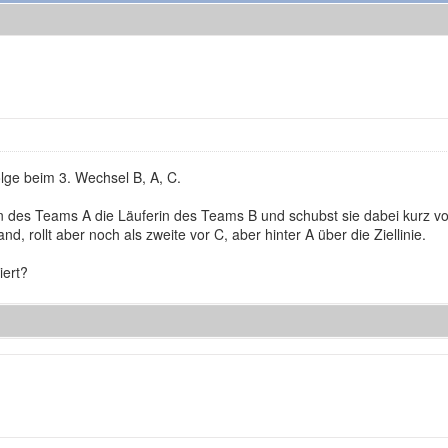
olge beim 3. Wechsel B, A, C.
n des Teams A die Läuferin des Teams B und schubst sie dabei kurz vor 
and, rollt aber noch als zweite vor C, aber hinter A über die Ziellinie.
iert?