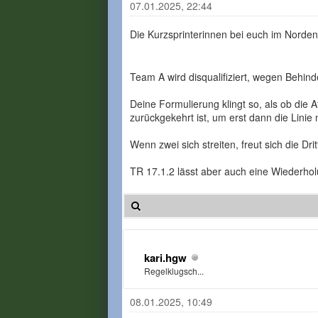
07.01.2025, 22:44
Die Kurzsprinterinnen bei euch im Norden
Team A wird disqualifiziert, wegen Behin
Deine Formulierung klingt so, als ob die 
zurückgekehrt ist, um erst dann die Linie
Wenn zwei sich streiten, freut sich die Dr
TR 17.1.2 lässt aber auch eine Wiederho
kari.hgw
Regelklugsch...
08.01.2025, 10:49