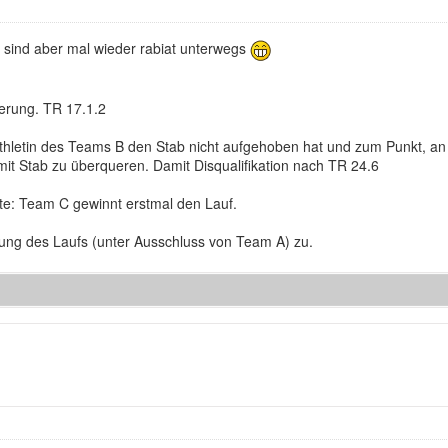
 sind aber mal wieder rabiat unterwegs
derung. TR 17.1.2
Athletin des Teams B den Stab nicht aufgehoben hat und zum Punkt, an 
 mit Stab zu überqueren. Damit Disqualifikation nach TR 24.6
itte: Team C gewinnt erstmal den Lauf.
lung des Laufs (unter Ausschluss von Team A) zu.