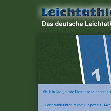
Das deutsche Leichtat
Hallo Gast, melde Dich bitte an oder reg
Leichtathletikforum.com >
Spezial >
Kam