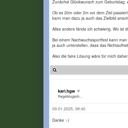
Zunächst Glückwunsch zum Geburtstag, w
Ob es 20m oder 2m vor dem Ziel passiert, s
kann man dazu ja auch das Zielbild ans
Alles andere fände ich schwierig. Wo ist
Bei einem Nachwuchssportfest kann man hi
ja auch unterstellen, dass das Nichtaufh
Also die faire Lösung wäre für mich dahe
kari.hgw
Regelklugsch...
09.01.2025, 08:40
Danke :-)