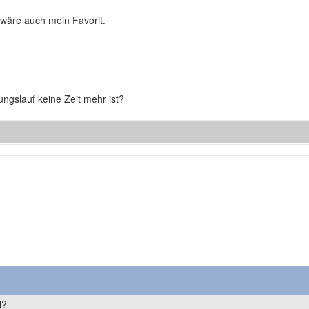
wäre auch mein Favorit.
ngslauf keine Zeit mehr ist?
n
N?