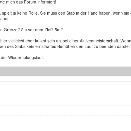
ie mich das Forum informiert!
pielt ja keine Rolle. Sie muss den Stab in der Hand haben, wenn sie die
chauen.
 die Grenze? 2m vor dem Ziel? 5m?
er vielleicht eher kulant sein als bei einer Aktivenmeisterschaft. W
eben des Stabs kein ernsthaftes Bemühen den Lauf zu beenden darstell
r der Wiederholungslauf.