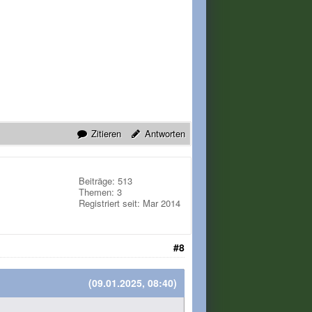
Zitieren
Antworten
Beiträge: 513
Themen: 3
Registriert seit: Mar 2014
#8
(09.01.2025, 08:40)