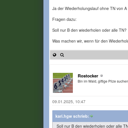
Ja der Wiederholungslauf ohne TN von A 
Fragen dazu:
Soll nur B den wiederholen oder alle TN?
Was machen wir, wenn für den Wiederholu
Rostocker
Bin im Wald, giftige Pilze suche
09.01.2025, 10:47
kari.hgw schrieb:
Soll nur B den wiederholen oder alle T