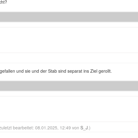
cht?
 gefallen und sie und der Stab sind separat ins Ziel gerollt.
zuletzt bearbeitet: 08.01.2025, 12:49 von
S_J
.)