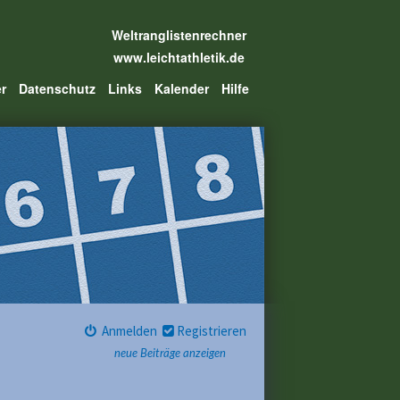
Weltranglistenrechner
www.leichtathletik.de
er
Datenschutz
Links
Kalender
Hilfe
Anmelden
Registrieren
neue Beiträge anzeigen