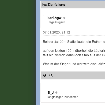
Ins Ziel fallend
kari.hgw
Regelklugsch...
07.01.2025, 21:12
Bei der 4x100m Staffel lautet die Reihenf
auf den letzten 100m überholt die Läuferi
fällt hin, verliert dabei den Stab aus der H
Wer ist der Sieger und wer wird disqualifiz
S_J
langfristiger Teilnehmer