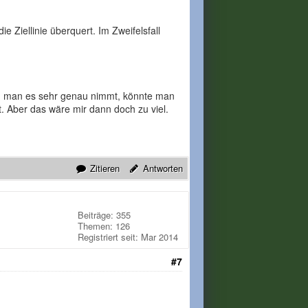
 Ziellinie überquert. Im Zweifelsfall
enn man es sehr genau nimmt, könnte man
t. Aber das wäre mir dann doch zu viel.
Zitieren
Antworten
Beiträge: 355
Themen: 126
Registriert seit: Mar 2014
#7