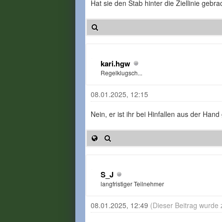
Hat sie den Stab hinter die Ziellinie gebra
kari.hgw
Regelklugsch...
08.01.2025, 12:15
Nein, er ist ihr bei Hinfallen aus der Hand
S_J
langfristiger Teilnehmer
08.01.2025, 12:49
(Dieser Beitrag wurde 