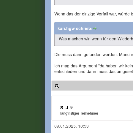
Wenn das der einzige Vorfall war, würde 
kari.hgw schrieb:
Was machen wir, wenn für den Wiederho
Die muss dann gefunden werden. Manchma
Ich mag das Argument "da haben wir keine
entschieden und dann muss das umgesetz
S_J
langfristiger Teilnehmer
09.01.2025, 10:53