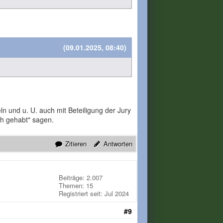
(09.01.2025, 08:40)
n und u. U. auch mit Beteiligung der Jury
h gehabt" sagen.
Zitieren
Antworten
Beiträge: 2.007
Themen: 15
Registriert seit: Jul 2024
#9