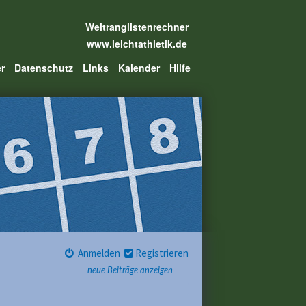
Weltranglistenrechner
www.leichtathletik.de
er
Datenschutz
Links
Kalender
Hilfe
Anmelden
Registrieren
neue Beiträge anzeigen