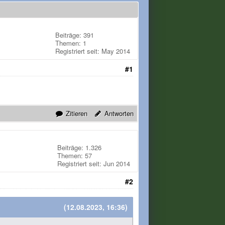
Beiträge: 391
Themen: 1
Registriert seit: May 2014
#1
Zitieren
Antworten
Beiträge: 1.326
Themen: 57
Registriert seit: Jun 2014
#2
(12.08.2023, 16:36)