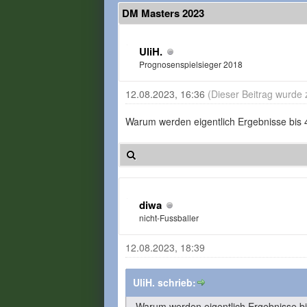
DM Masters 2023
UliH.
Prognosenspielsieger 2018
12.08.2023, 16:36
(Dieser Beitrag wurde 
Warum werden eigentlich Ergebnisse bis 
diwa
nicht-Fussballer
12.08.2023, 18:39
UliH. schrieb:
Warum werden eigentlich Ergebnisse bi