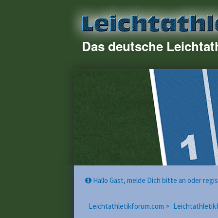
Das deutsche Leichtat
Hallo Gast, melde Dich bitte an oder reg
Leichtathletikforum.com >
Leichtathletik