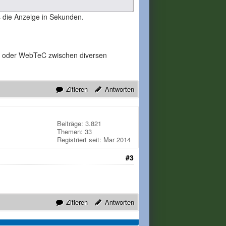
s die Anzeige in Sekunden.
TeC oder WebTeC zwischen diversen
Zitieren
Antworten
Beiträge: 3.821
Themen: 33
Registriert seit: Mar 2014
#3
Zitieren
Antworten