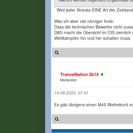
Weil jeder Strecke EINE Art der Zeitdarst
Was ich aber viel nerviger finde:
Dass die technischen Bewerbe nicht zus
DAS macht die Übersicht im CIS ziemlich 
Wettkämpfen hin und her schalten muss.
TranceNation 2k14
Moderator
14.08.2023, 07:41
Es gab übrigens einen M45-Weltrekord vo