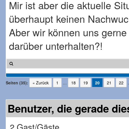
Mir ist aber die aktuelle Sit
überhaupt keinen Nachwuch
Aber wir können uns gerne 
darüber unterhalten?!
Seiten (35):
« Zurück
1
…
18
19
20
21
22
Benutzer, die gerade d
2 Gast/Gäste