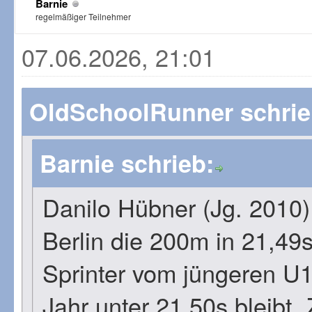
Barnie
regelmäßiger Teilnehmer
07.06.2026, 21:01
OldSchoolRunner schrie
Barnie schrieb:
Danilo Hübner (Jg. 2010)
Berlin die 200m in 21,49s!
Sprinter vom jüngeren U
Jahr unter 21,50s bleibt.