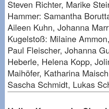
Steven Richter, Marike Ste
Hammer: Samantha Borutta
Aileen Kuhn, Johanna Marr
Kugelstoß: Milaine Ammon,
Paul Fleischer, Johanna G
Heberle, Helena Kopp, Jolin
Maihöfer, Katharina Maisch,
Sascha Schmidt, Lukas Sc