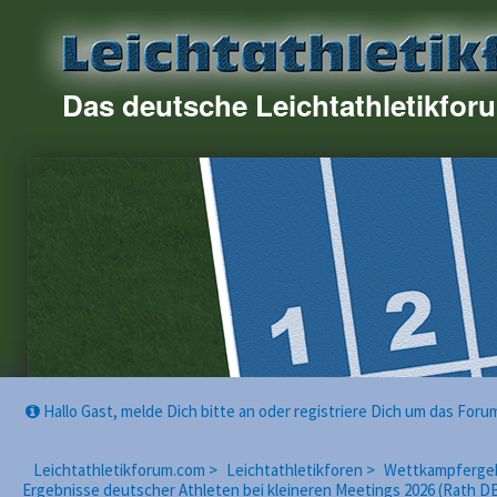
Das deutsche Leichtathletikfor
Hallo Gast, melde Dich bitte an oder registriere Dich um das For
Leichtathletikforum.com >
Leichtathletikforen >
Wettkampfergebn
Ergebnisse deutscher Athleten bei kleineren Meetings 2026 (Rath DB