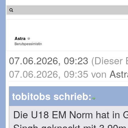
Astra
Berufspessimistin
07.06.2026, 09:23
(Dieser 
07.06.2026, 09:35 von
Astr
tobitobs schrieb:
Die U18 EM Norm hat in 
Singh geknackt mit 3,90m 