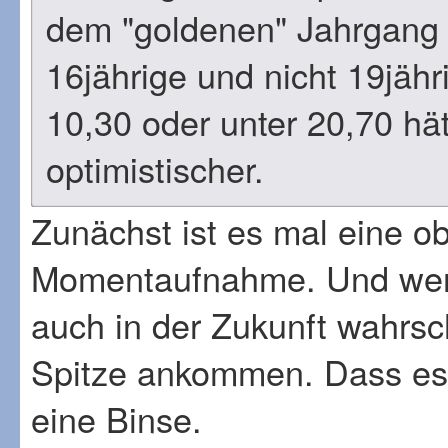
dem "goldenen" Jahrgang s
16jährige und nicht 19jähr
10,30 oder unter 20,70 hät
optimistischer.
Zunächst ist es mal eine o
Momentaufnahme. Und wenn 
auch in der Zukunft wahrsch
Spitze ankommen. Dass es n
eine Binse.