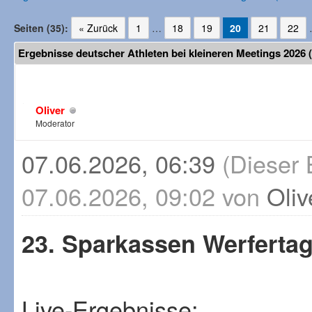
Seiten (35):
« Zurück
1
…
18
19
20
21
22
Ergebnisse deutscher Athleten bei kleineren Meetings 2026 
Oliver
Moderator
07.06.2026, 06:39
(Dieser 
07.06.2026, 09:02 von
Oliv
23. Sparkassen Werfertag
Live-Ergebnisse: