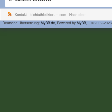
Kontakt
leichtathletikforum.com
Nach oben
Deutsche Übersetzung:
MyBB.de
, Powered by
MyBB
, © 2002-202