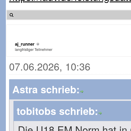
aj_runner
langfristiger Teilnehmer
07.06.2026, 10:36
Astra schrieb:
tobitobs schrieb:
Die U18 EM Norm hat in