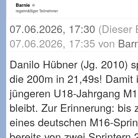
Barnie
regelmäßiger Teilnehmer
07.06.2026, 17:30
(Dieser 
07.06.2026, 17:35 von
Bar
Danilo Hübner (Jg. 2010) s
die 200m in 21,49s! Damit i
jüngeren U18-Jahrgang M16
bleibt. Zur Erinnerung: bis
eines deutschen M16-Sprint
bereits von zwei Sprintern 