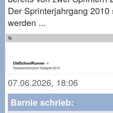
Der Sprinterjahrgang 2010 s
werden ...
OldSchoolRunner
Tippspielchampion Glasgow 2019
07.06.2026, 18:06
Barnie schrieb: