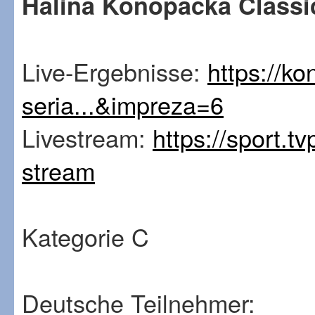
Halina Konopacka Classic
Live-Ergebnisse:
https://ko
seria...&impreza=6
Livestream:
https://sport.t
stream
Kategorie C
Deutsche Teilnehmer: