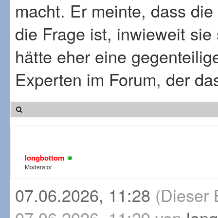
macht. Er meinte, dass die 
die Frage ist, inwieweit sie
hätte eher eine gegenteilig
Experten im Forum, der das
longbottom
Moderator
07.06.2026, 11:28
(Dieser 
07.06.2026, 11:29 von
lon