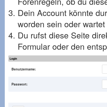
Forenregeln, ob du diese
Dein Account könnte dur
worden sein oder wartet 
Du rufst diese Seite dir
Formular oder den ents
Login
Benutzername:
Passwort: