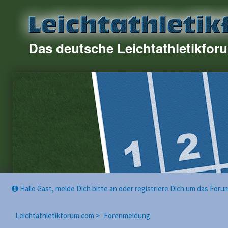
Das deutsche Leichtathletikfor
Hallo Gast, melde Dich bitte an oder registriere Dich um das For
Leichtathletikforum.com >
Forenmeldung