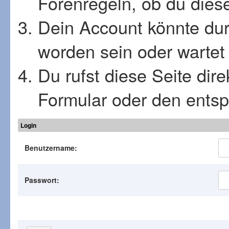
Forenregeln, ob du diese
Dein Account könnte dur
worden sein oder wartet 
Du rufst diese Seite dir
Formular oder den ents
Login
Benutzername:
Passwort: