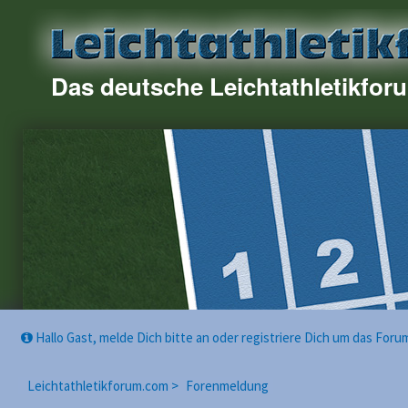
Das deutsche Leichtathletikfor
Hallo Gast, melde Dich bitte an oder registriere Dich um das For
Leichtathletikforum.com >
Forenmeldung