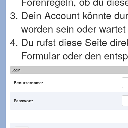
Forenregeln, ob du diese
Dein Account könnte dur
worden sein oder wartet 
Du rufst diese Seite dir
Formular oder den ents
Login
Benutzername:
Passwort: