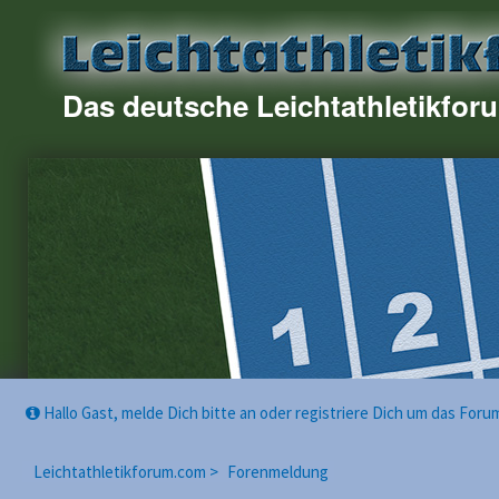
Das deutsche Leichtathletikfor
Hallo Gast, melde Dich bitte an oder registriere Dich um das For
Leichtathletikforum.com >
Forenmeldung