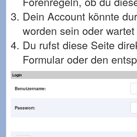
Forenregeln, ob du diese
Dein Account könnte dur
worden sein oder wartet 
Du rufst diese Seite dir
Formular oder den ents
Login
Benutzername:
Passwort: