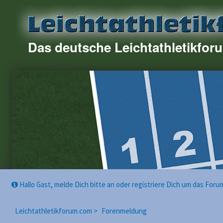
Das deutsche Leichtathletikfor
Hallo Gast, melde Dich bitte an oder registriere Dich um das For
Leichtathletikforum.com >
Forenmeldung