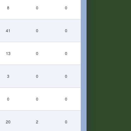
8
0
0
41
0
0
13
0
0
3
0
0
0
0
0
20
2
0