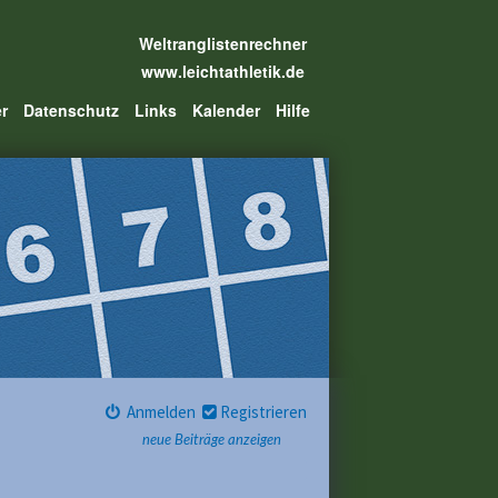
Weltranglistenrechner
www.leichtathletik.de
er
Datenschutz
Links
Kalender
Hilfe
Anmelden
Registrieren
neue Beiträge anzeigen