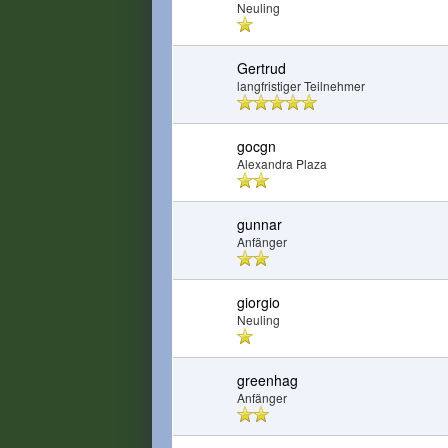
Neuling
Gertrud
langfristiger Teilnehmer
gocgn
Alexandra Plaza
gunnar
Anfänger
giorgio
Neuling
greenhag
Anfänger