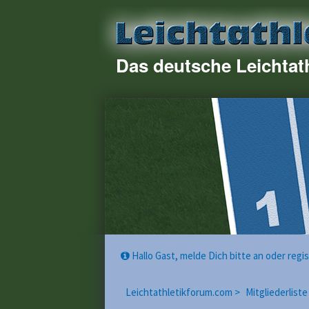
Das deutsche Leichtat
Hallo Gast, melde Dich bitte an oder reg
Leichtathletikforum.com >
Mitgliederliste