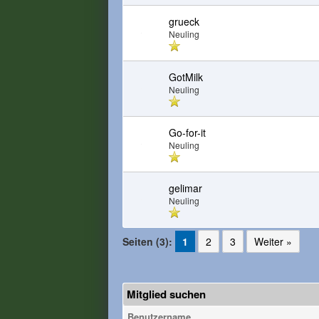
grueck
Neuling
GotMilk
Neuling
Go-for-it
Neuling
gelimar
Neuling
Seiten (3):
1
2
3
Weiter »
Mitglied suchen
Benutzername