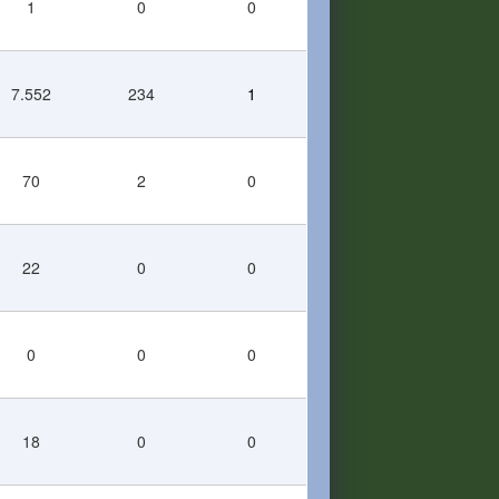
1
0
0
7.552
234
1
70
2
0
22
0
0
0
0
0
18
0
0