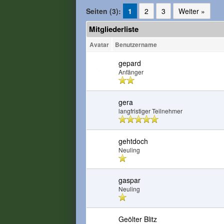
Seiten (3):
1
2
3
Weiter »
Mitgliederliste
Avatar
Benutzername
gepard
Anfänger
gera
langfristiger Teilnehmer
gehtdoch
Neuling
gaspar
Neuling
Geölter Blitz