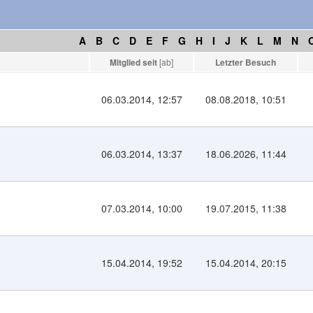
A
B
C
D
E
F
G
H
I
J
K
L
M
N
Mitglied seit
[
ab
]
Letzter Besuch
06.03.2014, 12:57
08.08.2018, 10:51
06.03.2014, 13:37
18.06.2026, 11:44
07.03.2014, 10:00
19.07.2015, 11:38
15.04.2014, 19:52
15.04.2014, 20:15