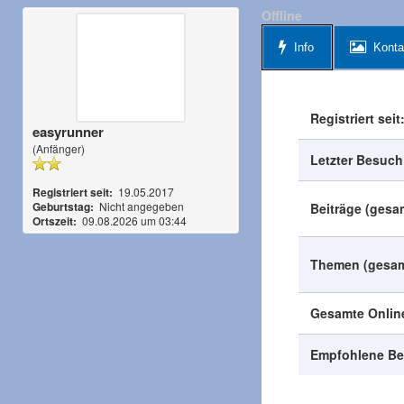
Offline
Info
Konta
Registriert seit
easyrunner
(Anfänger)
Letzter Besuch
Registriert seit:
19.05.2017
Geburtstag:
Nicht angegeben
Beiträge (gesa
Ortszeit:
09.08.2026 um 03:44
Themen (gesam
Gesamte Online
Empfohlene Be