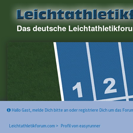
Das deutsche Leichtathletikfor
Hallo Gast, melde Dich bitte an oder registriere Dich um das For
Leichtathletikforum.com >
Profil von easyrunner