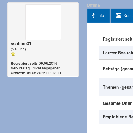
Offline
Info
Konta
Registriert seit
ssabine31
(Neuling)
Letzter Besuch
Registriert seit:
09.06.2016
Geburtstag:
Nicht angegeben
Beiträge (gesa
Ortszeit:
09.08.2026 um 18:11
Themen (gesam
Gesamte Online
Empfohlene Be