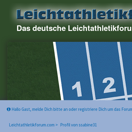
Das deutsche Leichtathletikfor
Hallo Gast, melde Dich bitte an oder registriere Dich um das For
Leichtathletikforum.com >
Profil von ssabine31