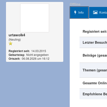
Offline
Info
Konta
Registriert seit
urtawolk4
(Neuling)
Letzter Besuch
Registriert seit:
14.03.2015
Geburtstag:
Nicht angegeben
Beiträge (gesa
Ortszeit:
06.08.2026 um 16:12
Themen (gesam
Gesamte Online
Empfohlene Be