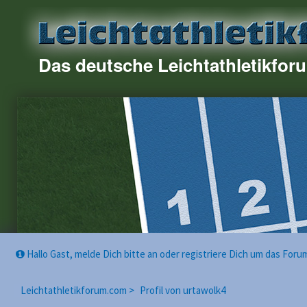
Das deutsche Leichtathletikfor
Hallo Gast, melde Dich bitte an oder registriere Dich um das For
Leichtathletikforum.com >
Profil von urtawolk4