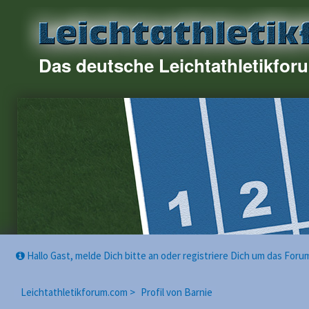
Das deutsche Leichtathletikfor
Hallo Gast, melde Dich bitte an oder registriere Dich um das For
Leichtathletikforum.com >
Profil von Barnie