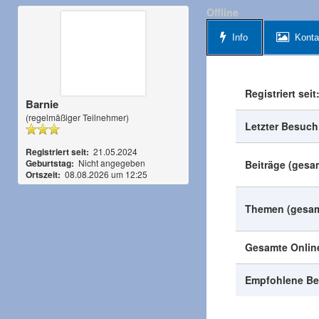
Offline
Info
Konta
Registriert seit
Barnie
(regelmäßiger Teilnehmer)
Letzter Besuch
Registriert seit:
21.05.2024
Geburtstag:
Nicht angegeben
Beiträge (gesa
Ortszeit:
08.08.2026 um 12:25
Themen (gesam
Gesamte Online
Empfohlene Be