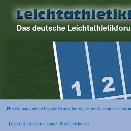
Das deutsche Leichtathletikfor
Hallo Gast, melde Dich bitte an oder registriere Dich um das For
Leichtathletikforum.com >
Profil von lor-olli