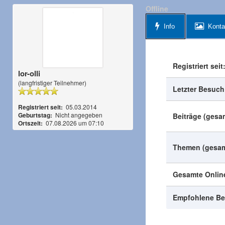
Offline
Info
Konta
Registriert seit
lor-olli
(langfristiger Teilnehmer)
Letzter Besuch
Registriert seit:
05.03.2014
Geburtstag:
Nicht angegeben
Beiträge (gesa
Ortszeit:
07.08.2026 um 07:10
Themen (gesam
Gesamte Online
Empfohlene Be