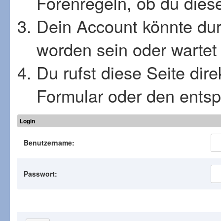
Forenregeln, ob du diese
Dein Account könnte dur
worden sein oder wartet 
Du rufst diese Seite dir
Formular oder den ents
Login
Benutzername:
Passwort: