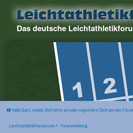
Das deutsche Leichtathletikfor
Hallo Gast, melde Dich bitte an oder registriere Dich um das For
Leichtathletikforum.com >
Forenmeldung