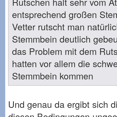
Rutschen halt sehr vom At
entsprechend großen Stem
Vetter rutscht man natürli
Stemmbein deutlich gebeug
das Problem mit dem Rut
hatten vor allem die schwe
Stemmbein kommen
Und genau da ergibt sich di
diesen Bedingungen ungeei