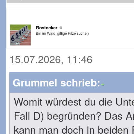
Rostocker
Bin im Wald, giftige Pilze suchen
15.07.2026, 11:46
Grummel schrieb:
Womit würdest du die Unt
Fall D) begründen? Das Ar
kann man doch in beiden F