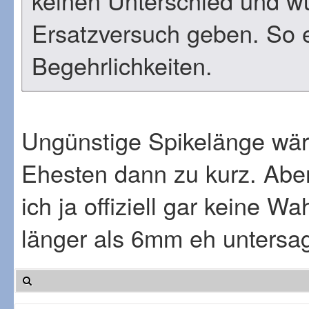
keinen Unterschied und w
Ersatzversuch geben. So e
Begehrlichkeiten.
Ungünstige Spikelänge wär
Ehesten dann zu kurz. Abe
ich ja offiziell gar keine W
länger als 6mm eh untersagt