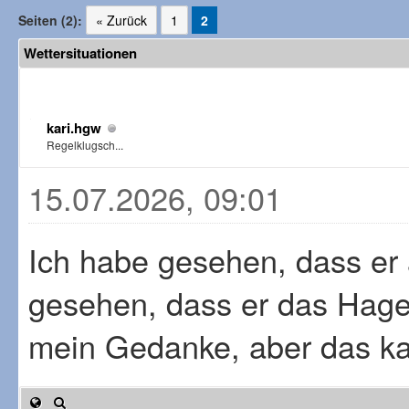
Seiten (2):
« Zurück
1
2
Wettersituationen
kari.hgw
Regelklugsch...
15.07.2026, 09:01
Ich habe gesehen, dass er a
gesehen, dass er das Hage
mein Gedanke, aber das k