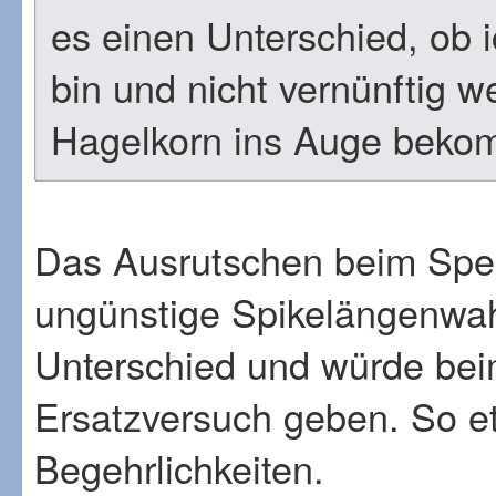
es einen Unterschied, ob
bin und nicht vernünftig w
Hagelkorn ins Auge bekom
Das Ausrutschen beim Spee
ungünstige Spikelängenwah
Unterschied und würde bei
Ersatzversuch geben. So et
Begehrlichkeiten.