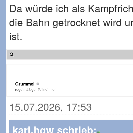
Da würde ich als Kampfrich
die Bahn getrocknet wird u
ist.
Grummel
regelmäßiger Teilnehmer
15.07.2026, 17:53
kari.hgw schrieb: