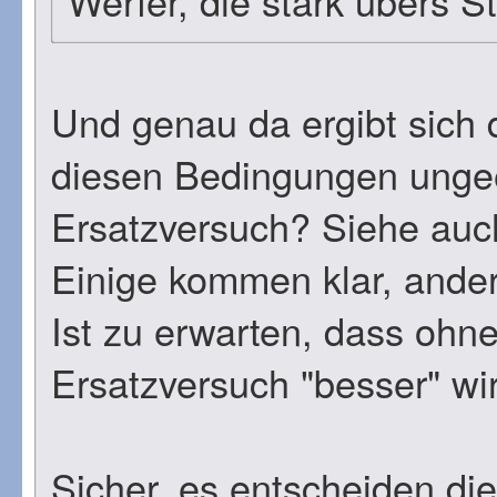
Werfer, die stark übers
Und genau da ergibt sich d
diesen Bedingungen ungee
Ersatzversuch? Siehe auc
Einige kommen klar, andere
Ist zu erwarten, dass ohn
Ersatzversuch "besser" wi
Sicher, es entscheiden d