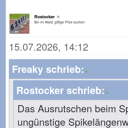
Rostocker
Bin im Wald, giftige Pilze suchen
15.07.2026, 14:12
Freaky schrieb:
Rostocker schrieb:
Das Ausrutschen beim Sp
ungünstige Spikelängenw