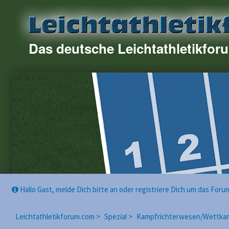
Das deutsche Leichtathletikfor
Hallo Gast, melde Dich bitte an oder registriere Dich um das For
Leichtathletikforum.com >
Spezial >
Kampfrichterwesen/Wettka