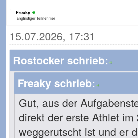
Freaky
langfristiger Teilnehmer
15.07.2026, 17:31
Rostocker schrieb:
Freaky schrieb:
Gut, aus der Aufgabenstel
direkt der erste Athlet i
weggerutscht ist und er 