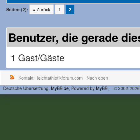
Seiten (2):
« Zurück
1
2
Benutzer, die gerade d
1 Gast/Gäste
Kontakt
leichtathletikforum.com
Nach oben
Deutsche Übersetzung:
MyBB.de
, Powered by
MyBB
, © 2002-202