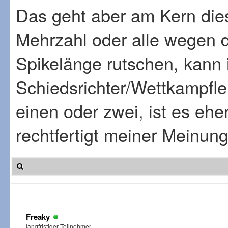
Das geht aber am Kern dies
Mehrzahl oder alle wegen d
Spikelänge rutschen, kann 
Schiedsrichter/Wettkampfleit
einen oder zwei, ist es ehe
rechtfertigt meiner Meinun
Freaky
langfristiger Teilnehmer