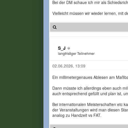
Bei der DM schaue ich mir als Schiedsrich
Vielleicht müssen wir wieder lernen, mit 
S_J
langfristiger Teilnehmer
02.06.2026, 13:09
Ein millimetergenaues Ablesen am Maßband
Dann müsste ich allerdings eben auch mil
auch entsprechend gefüllt und plan ist, 
Bei internationalen Meisterschaften etc k
der Veranstaltungen wird man diesen Stan
analog zu Handzeit vs FAT.