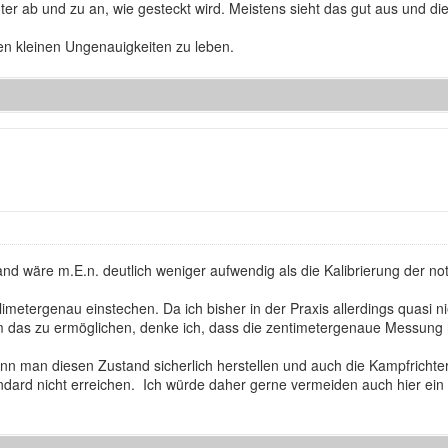
ter ab und zu an, wie gesteckt wird. Meistens sieht das gut aus und di
den kleinen Ungenauigkeiten zu leben.
 wäre m.E.n. deutlich weniger aufwendig als die Kalibrierung der no
limetergenau einstechen. Da ich bisher in der Praxis allerdings quasi
um das zu ermöglichen, denke ich, dass die zentimetergenaue Messung h
ann man diesen Zustand sicherlich herstellen und auch die Kampfrichte
dard nicht erreichen. Ich würde daher gerne vermeiden auch hier ein 