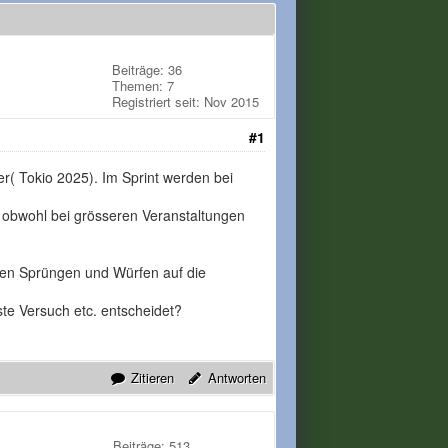
Beiträge: 36
Themen: 7
Registriert seit: Nov 2015
#1
r( Tokio 2025). Im Sprint werden bei
, obwohl bei grösseren Veranstaltungen
 den Sprüngen und Würfen auf die
ste Versuch etc. entscheidet?
Zitieren
Antworten
Beiträge: 513