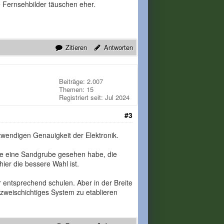
e Fernsehbilder täuschen eher.
Zitieren
Antworten
Beiträge: 2.007
Themen: 15
Registriert seit: Jul 2024
#3
twendigen Genauigkeit der Elektronik.
 nie eine Sandgrube gesehen habe, die
ier die bessere Wahl ist.
r entsprechend schulen. Aber in der Breite
zweischichtiges System zu etablieren