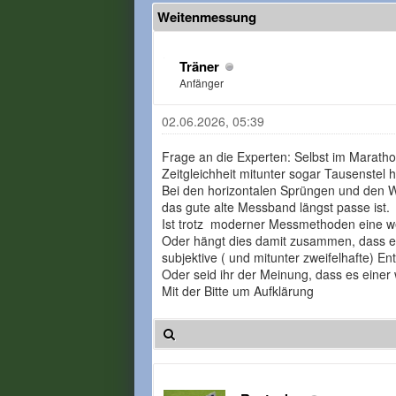
Weitenmessung
Träner
Anfänger
02.06.2026, 05:39
Frage an die Experten: Selbst im Maratho
Zeitgleichheit mitunter sogar Tausenstel
Bei den horizontalen Sprüngen und den Wu
das gute alte Messband längst passe ist.
Ist trotz moderner Messmethoden eine wei
Oder hängt dies damit zusammen, dass es 
subjektive ( und mitunter zweifelhafte) 
Oder seid ihr der Meinung, dass es einer 
Mit der Bitte um Aufklärung