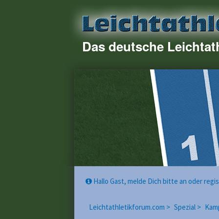
Das deutsche Leichtat
Hallo Gast, melde Dich bitte an oder reg
Leichtathletikforum.com >
Spezial >
Kam