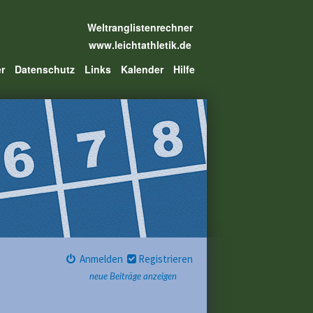
Weltranglistenrechner
www.leichtathletik.de
er
Datenschutz
Links
Kalender
Hilfe
Anmelden
Registrieren
neue Beiträge anzeigen