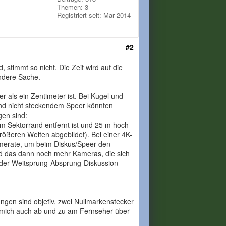
Themen: 3
Registriert seit: Mar 2014
#2
timmt so nicht. Die Zeit wird auf die
andere Sache.
als ein Zentimeter ist. Bei Kugel und
und nicht steckendem Speer könnten
gen sind:
om Sektorrand entfernt ist und 25 m hoch
rößeren Weiten abgebildet). Bei einer 4K-
ramerate, um beim Diskus/Speer den
d das dann noch mehr Kameras, die sich
i der Weitsprung-Absprung-Diskussion
ngen sind objetiv, zwei Nullmarkenstecker
e mich auch ab und zu am Fernseher über