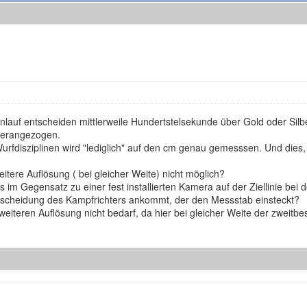
nlauf entscheiden mittlerweile Hundertstelsekunde über Gold oder Silbe
 herangezogen.
rfdisziplinen wird "lediglich" auf den cm genau gemesssen. Und dies
tere Auflösung ( bei gleicher Weite) nicht möglich?
im Gegensatz zu einer fest installierten Kamera auf der Ziellinie bei
Entscheidung des Kampfrichters ankommt, der den Messstab einsteckt?
weiteren Auflösung nicht bedarf, da hier bei gleicher Weite der zweitbe