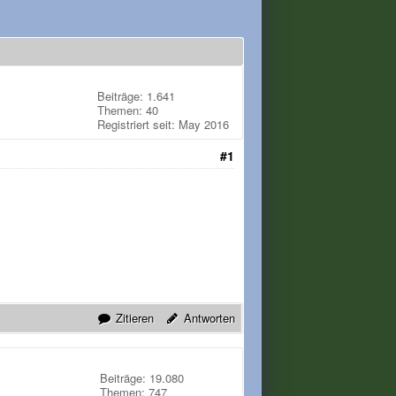
Beiträge: 1.641
Themen: 40
Registriert seit: May 2016
#1
Zitieren
Antworten
Beiträge: 19.080
Themen: 747