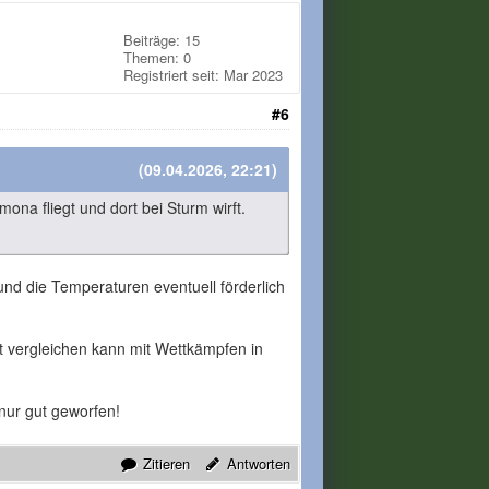
Beiträge: 15
Themen: 0
Registriert seit: Mar 2023
#6
(09.04.2026, 22:21)
a fliegt und dort bei Sturm wirft.
nd die Temperaturen eventuell förderlich
t vergleichen kann mit Wettkämpfen in
nur gut geworfen!
Zitieren
Antworten