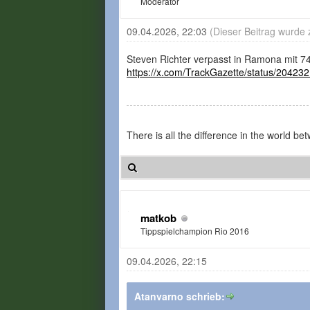
Moderator
09.04.2026, 22:03
(Dieser Beitrag wurde 
Steven Richter verpasst in Ramona mit 7
https://x.com/TrackGazette/status/2042
There is all the difference in the world 
matkob
Tippspielchampion Rio 2016
09.04.2026, 22:15
Atanvarno schrieb: