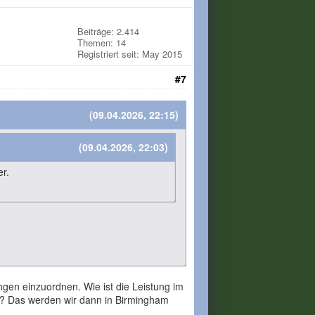
Beiträge: 2.414
Themen: 14
Registriert seit: May 2015
#7
(09.04.2026, 22:15)
(09.04.2026, 22:03)
r.
ngen einzuordnen. Wie ist die Leistung im
en? Das werden wir dann in Birmingham