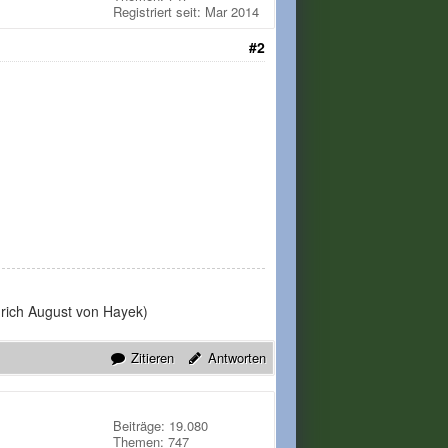
Registriert seit: Mar 2014
#2
edrich August von Hayek)
Zitieren
Antworten
Beiträge: 19.080
Themen: 747