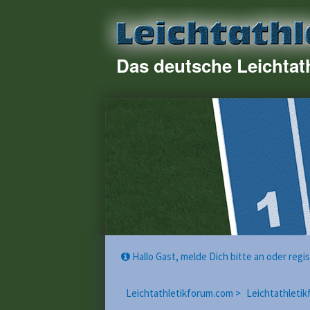
Das deutsche Leichtat
Hallo Gast, melde Dich bitte an oder reg
Leichtathletikforum.com >
Leichtathletik