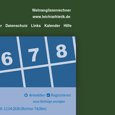
Weltranglistenrechner
www.leichtathletik.de
er
Datenschutz
Links
Kalender
Hilfe
Anmelden
Registrieren
neue Beiträge anzeigen
.-12.04.2026 (Richter 74,00m)