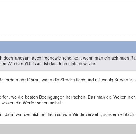
 doch langsam auch irgendwie schenken, wenn man einfach nach Ramon
den Windverhältnissen ist das doch einfach witzlos
ekorde mehr führen, wenn die Strecke flach und mit wenig Kurven ist u
 werfen, wo die besten Bedingungen herrschen. Das man die Weiten nich
wissen die Werfer schon selbst...
 dann war der nicht einfach so vom Winde verweht, sondern einfach 