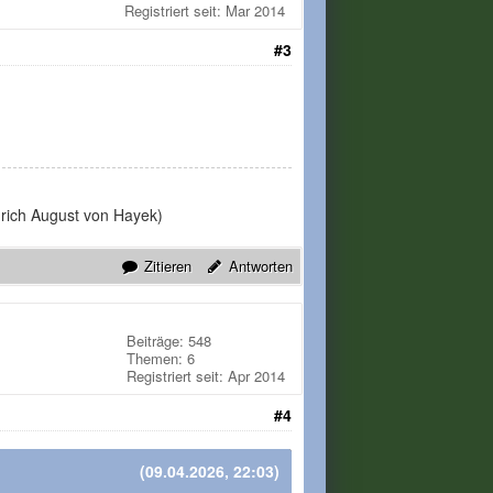
Registriert seit: Mar 2014
#3
edrich August von Hayek)
Zitieren
Antworten
Beiträge: 548
Themen: 6
Registriert seit: Apr 2014
#4
(09.04.2026, 22:03)