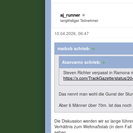
aj_runner
langfristiger Teilnehmer
10.04.2026, 06:47
matkob schrieb:
Atanvarno schrieb:
Steven Richter verpasst in Ramona 
https://x.com/TrackGazette/status
Das nennt man wohl die Gunst der Stun
Aber 6 Männer über 70m. Ist das noch
Die Diskussion werden wir so lange führen
Verhältnis zum Weltmaßstab (in dem Fall 
sehen...