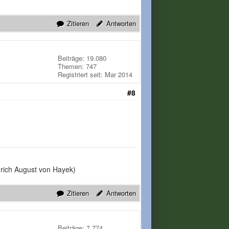
Zitieren
Antworten
Beiträge: 19.080
Themen: 747
Registriert seit: Mar 2014
#8
edrich August von Hayek)
Zitieren
Antworten
Beiträge: 7.774