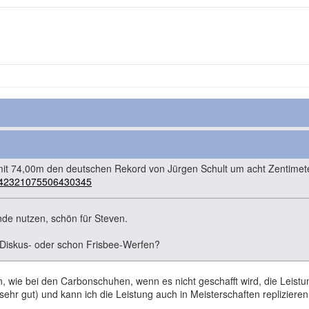
mit 74,00m den deutschen Rekord von Jürgen Schult um acht Zentimete
/2042321075506430345
de nutzen, schön für Steven.
 Diskus- oder schon Frisbee-Werfen?
, wie bei den Carbonschuhen, wenn es nicht geschafft wird, die Leistu
sehr gut) und kann ich die Leistung auch in Meisterschaften replizier