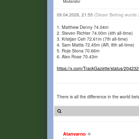
Moderator
09.04.2026, 21:55
(Dieser Beitrag wurde 
1. Matthew Denny 74.04m
2. Steven Richter 74.00m (4th all-time)
3. Kristjan Ceh 72.61m (7th all-time)
4. Sam Mattis 72.45m (AR, 8th all-time)
5. Roje Stona 70.66m
6. Alex Rose 70.43m
https://x.com/TrackGazette/status/2042
There is all the difference in the world 
Atanvarno