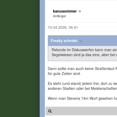
kanusommer
Anfänger
10.04.2026, 06:41
Freaky schrieb:
Rekorde im Diskuswerfen kann man sich
Segelwiesen sind ja das eine, aber bei 
Dann sollte man auch keine Straßenlauf-R
für gute Zeiten sind.
Es steht (und stand) jedem frei, dort zu
anderen Stadien oder bei Meisterschaften 
Wenn man Stevens 74m Wurf gesehen hat,