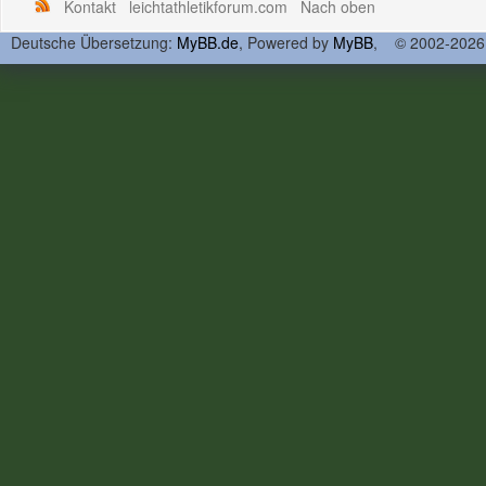
Kontakt
leichtathletikforum.com
Nach oben
Deutsche Übersetzung:
MyBB.de
, Powered by
MyBB
, © 2002-202