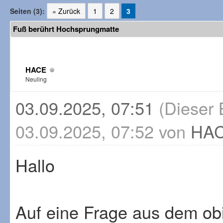
Seiten (3):
« Zurück
1
2
3
Fuß berührt Hochsprungmatte
HACE
Neuling
03.09.2025, 07:51
(Dieser 
03.09.2025, 07:52 von
HA
Hallo
Auf eine Frage aus dem ob