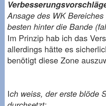
Verbesserungsvorschläg
Ansage des WK Bereiches 
besten hinter die Bande (f
Im Prinzip hab ich das Ver
allerdings hätte es sicher
benötigt diese Zone auszu
I
ch weiss, der erste blöde
durchsetzt: