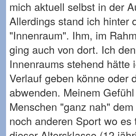
mich aktuell selbst in der 
Allerdings stand ich hinte
"Innenraum". Ihm, im Rahm
ging auch von dort. Ich de
Innenraums stehend hätte i
Verlauf geben könne oder 
abwenden. Meinem Gefühl n
Menschen "ganz nah" dem 
noch anderen Sport wo es to
dieser Altersklasse (12 jäh