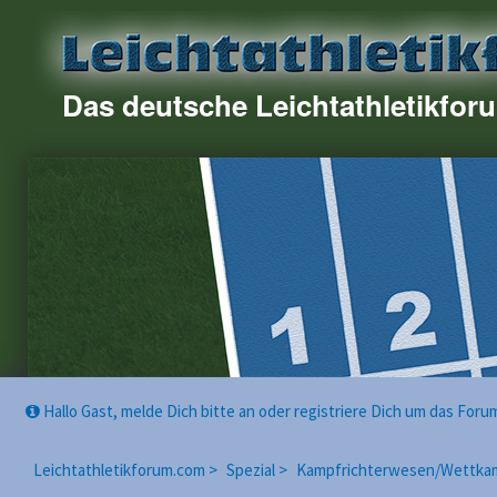
Das deutsche Leichtathletikfor
Hallo Gast, melde Dich bitte an oder registriere Dich um das For
Leichtathletikforum.com >
Spezial >
Kampfrichterwesen/Wettka