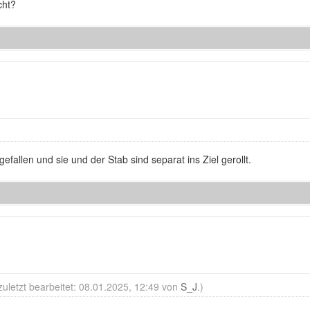
cht?
 gefallen und sie und der Stab sind separat ins Ziel gerollt.
zuletzt bearbeitet: 08.01.2025, 12:49 von
S_J
.)