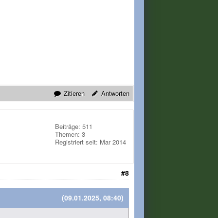
Zitieren
Antworten
Beiträge: 511
Themen: 3
Registriert seit: Mar 2014
#8
(09.01.2025, 08:40)