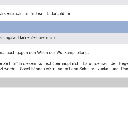
ich den auch nur für Team B durchführen.
lungslauf keine Zeit mehr ist?
l auch gegen den Willen der Wettkampfleitung.
 Zeit für" in diesem Kontext überhaupt nicht. Es wurde nach den Regel
t werden. Sonst können wir immer mit den Schultern zucken und "Pec