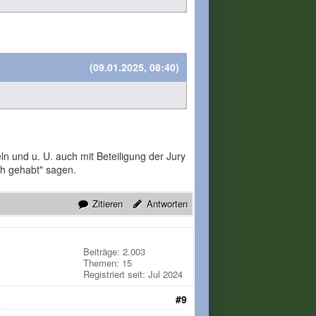
(09.01.2025, 08:40)
n und u. U. auch mit Beteiligung der Jury
h gehabt" sagen.
Zitieren
Antworten
Beiträge: 2.003
Themen: 15
Registriert seit: Jul 2024
#9