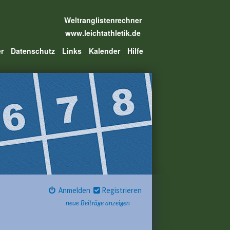
Weltranglistenrechner
www.leichtathletik.de
er
Datenschutz
Links
Kalender
Hilfe
Anmelden
Registrieren
neue Beiträge anzeigen