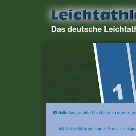
Das deutsche Leichtat
Hallo Gast, melde Dich bitte an oder reg
Leichtathletikforum.com >
Spezial >
Kam