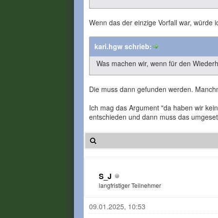
Wenn das der einzige Vorfall war, würde 
kari.hgw schrieb:
Was machen wir, wenn für den Wiederho
Die muss dann gefunden werden. Manchma
Ich mag das Argument "da haben wir keine
entschieden und dann muss das umgesetz
S_J
langfristiger Teilnehmer
09.01.2025, 10:53