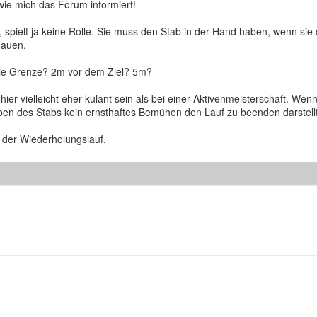
ie mich das Forum informiert!
pielt ja keine Rolle. Sie muss den Stab in der Hand haben, wenn sie die
chauen.
 die Grenze? 2m vor dem Ziel? 5m?
er vielleicht eher kulant sein als bei einer Aktivenmeisterschaft. W
eben des Stabs kein ernsthaftes Bemühen den Lauf zu beenden darstell
r der Wiederholungslauf.