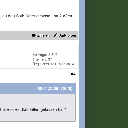
 Fallen den Stab fallen gelassen hat? Wenn
Zitieren
Antworten
Beiträge: 8.547
Themen: 37
Registriert seit: Mar 2014
#4
(08.01.2025, 10:49)
m Fallen den Stab fallen gelassen hat?