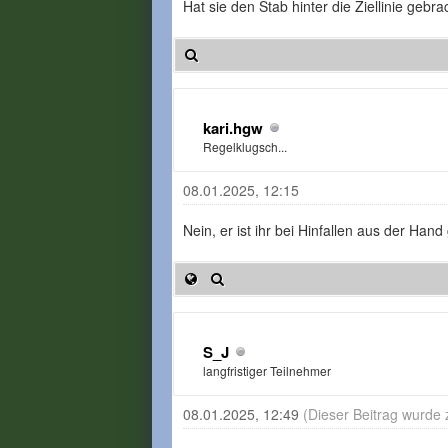
Hat sie den Stab hinter die Ziellinie gebra
kari.hgw
Regelklugsch...
08.01.2025, 12:15
Nein, er ist ihr bei Hinfallen aus der Hand
S_J
langfristiger Teilnehmer
08.01.2025, 12:49
(Dieser Beitrag wurde 