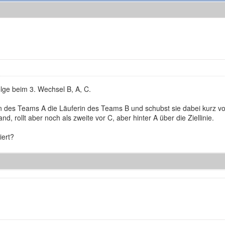
olge beim 3. Wechsel B, A, C.
n des Teams A die Läuferin des Teams B und schubst sie dabei kurz vor 
and, rollt aber noch als zweite vor C, aber hinter A über die Ziellinie.
iert?