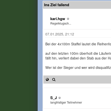
Ins Ziel fallend
kari.hgw
Regelklugsch...
07.01.2025, 21:12
Bei der 4x100m Staffel lautet die Reihenf
auf den letzten 100m überholt die Läuferi
fällt hin, verliert dabei den Stab aus der H
Wer ist der Sieger und wer wird disqualifiz
S_J
langfristiger Teilnehmer