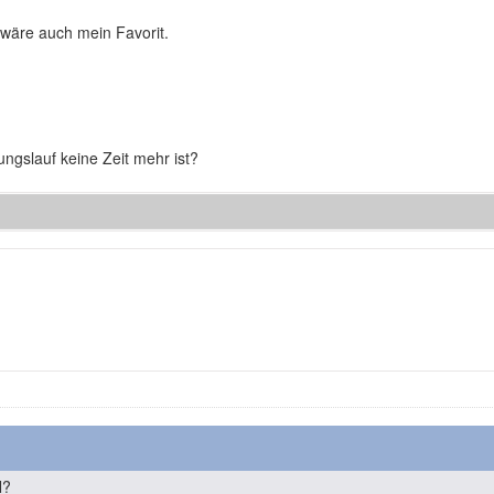
wäre auch mein Favorit.
ngslauf keine Zeit mehr ist?
n
N?