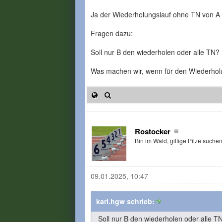
Ja der Wiederholungslauf ohne TN von A 
Fragen dazu:
Soll nur B den wiederholen oder alle TN?
Was machen wir, wenn für den Wiederholu
Rostocker
Bin im Wald, giftige Pilze suche
09.01.2025, 10:47
kari.hgw schrieb:
Soll nur B den wiederholen oder alle T