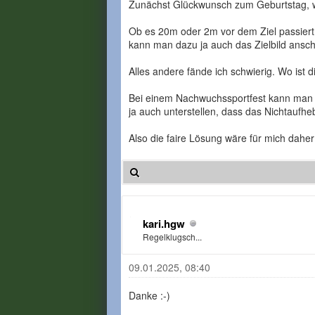
Zunächst Glückwunsch zum Geburtstag, w
Ob es 20m oder 2m vor dem Ziel passiert, s
kann man dazu ja auch das Zielbild ans
Alles andere fände ich schwierig. Wo ist
Bei einem Nachwuchssportfest kann man hi
ja auch unterstellen, dass das Nichtaufh
Also die faire Lösung wäre für mich dahe
kari.hgw
Regelklugsch...
09.01.2025, 08:40
Danke :-)