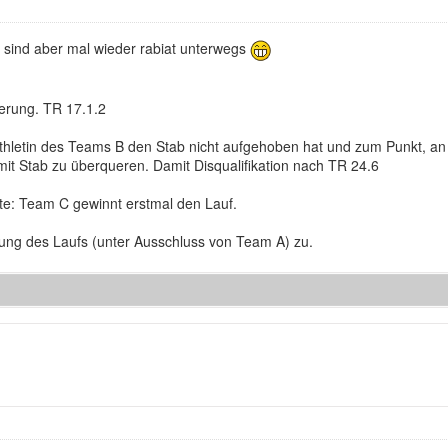
 sind aber mal wieder rabiat unterwegs
derung. TR 17.1.2
Athletin des Teams B den Stab nicht aufgehoben hat und zum Punkt, an 
 mit Stab zu überqueren. Damit Disqualifikation nach TR 24.6
itte: Team C gewinnt erstmal den Lauf.
lung des Laufs (unter Ausschluss von Team A) zu.