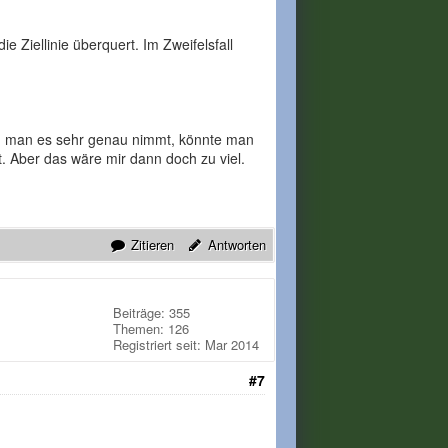
 Ziellinie überquert. Im Zweifelsfall
enn man es sehr genau nimmt, könnte man
t. Aber das wäre mir dann doch zu viel.
Zitieren
Antworten
Beiträge: 355
Themen: 126
Registriert seit: Mar 2014
#7