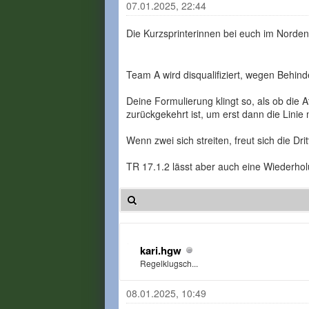
07.01.2025, 22:44
Die Kurzsprinterinnen bei euch im Norden
Team A wird disqualifiziert, wegen Behin
Deine Formulierung klingt so, als ob die 
zurückgekehrt ist, um erst dann die Linie
Wenn zwei sich streiten, freut sich die Dr
TR 17.1.2 lässt aber auch eine Wiederho
kari.hgw
Regelklugsch...
08.01.2025, 10:49