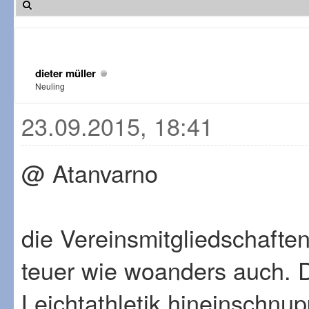
dieter müller
Neuling
23.09.2015, 18:41
@ Atanvarno
die Vereinsmitgliedschafte
teuer wie woanders auch. Da
Leichtathletik hineinschnu