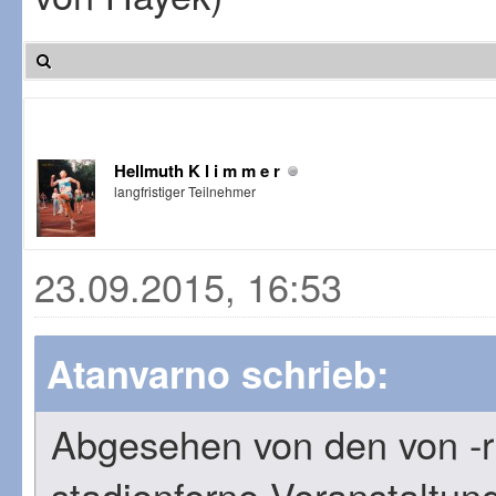
Hellmuth K l i m m e r
langfristiger Teilnehmer
23.09.2015, 16:53
Atanvarno schrieb:
Abgesehen von den von -
stadionferne Veranstaltung