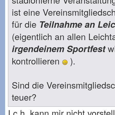
ist eine Vereinsmitglieds
für die
Teilnahme an Leic
(eigentlich an allen Leich
wi
irgendeinem Sportfest
kontrollieren
).
Sind die Vereinsmitglieds
teuer?
I c h kann mir nicht vorstel