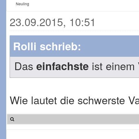
Neuling
23.09.2015, 10:51
Rolli schrieb:
Das
ist einem 
einfachste
Wie lautet die schwerste V