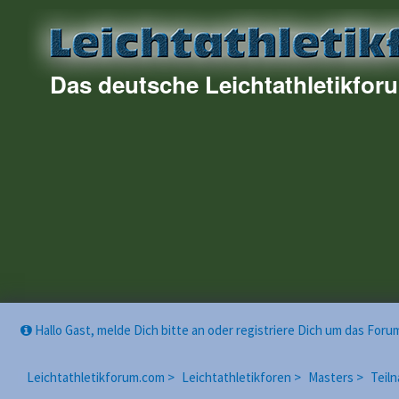
Das deutsche Leichtathletikfor
Hallo Gast, melde Dich bitte an oder registriere Dich um das For
Leichtathletikforum.com >
Leichtathletikforen >
Masters >
Teiln