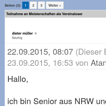
Seiten (3):
1
2
3
Weiter »
Teilnahme an Meisterschaften als Vereinsloser
dieter müller
Neuling
22.09.2015, 08:07
(Dieser 
23.09.2015, 16:53 von
Ata
Hallo,
ich bin Senior aus NRW und