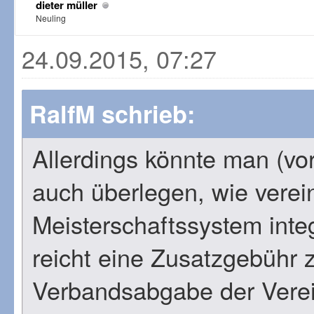
dieter müller
Neuling
24.09.2015, 07:27
RalfM schrieb:
Allerdings könnte man (vor 
auch überlegen, wie verein
Meisterschaftssystem inte
reicht eine Zusatzgebühr 
Verbandsabgabe der Verei