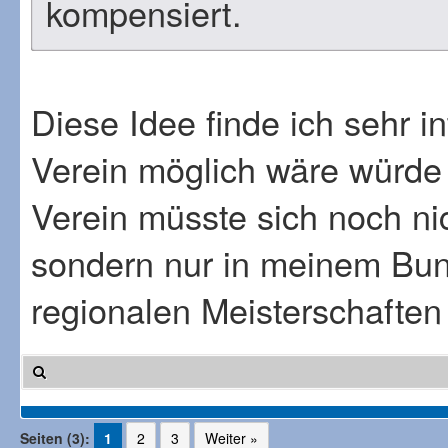
kompensiert.
Diese Idee finde ich sehr 
Verein möglich wäre würde 
Verein müsste sich noch ni
sondern nur in meinem Bun
regionalen Meisterschaften
Seiten (3):
1
2
3
Weiter »