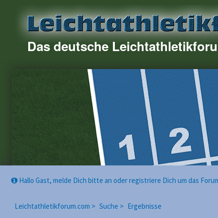
Das deutsche Leichtathletikfor
Hallo Gast, melde Dich bitte an oder registriere Dich um das For
Leichtathletikforum.com >
Suche >
Ergebnisse