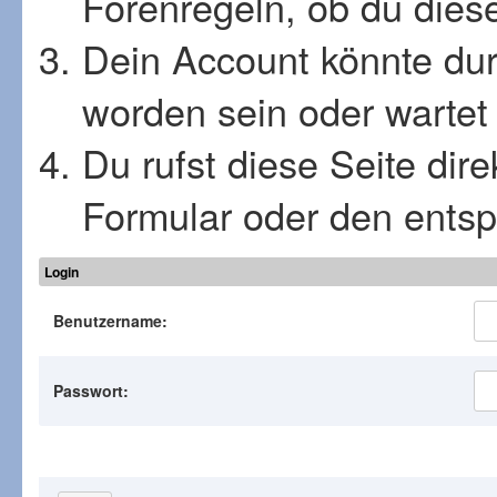
Forenregeln, ob du diese
Dein Account könnte dur
worden sein oder wartet 
Du rufst diese Seite dir
Formular oder den ents
Login
Benutzername:
Passwort: