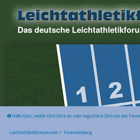
Das deutsche Leichtathletikfor
Hallo Gast, melde Dich bitte an oder registriere Dich um das For
Leichtathletikforum.com >
Forenmeldung