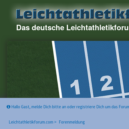
Das deutsche Leichtathletikfor
Hallo Gast, melde Dich bitte an oder registriere Dich um das For
Leichtathletikforum.com >
Forenmeldung