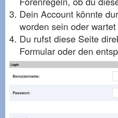
Forenregeln, ob du diese
Dein Account könnte dur
worden sein oder wartet 
Du rufst diese Seite dir
Formular oder den ents
Login
Benutzername:
Passwort: