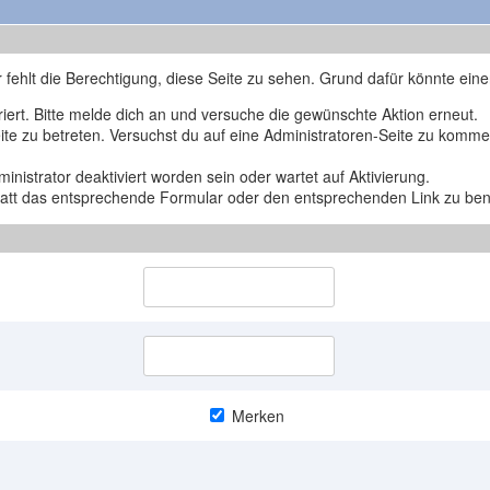
r fehlt die Berechtigung, diese Seite zu sehen. Grund dafür könnte eine
triert. Bitte melde dich an und versuche die gewünschte Aktion erneut.
Seite zu betreten. Versuchst du auf eine Administratoren-Seite zu komm
nistrator deaktiviert worden sein oder wartet auf Aktivierung.
nstatt das entsprechende Formular oder den entsprechenden Link zu be
Merken