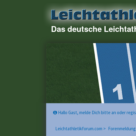
Das deutsche Leichtat
Hallo Gast, melde Dich bitte an oder reg
Leichtathletikforum.com >
Forenmeldung