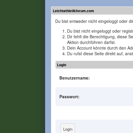
Leichtathletikforum.com
Du bist entweder nicht eingeloggt oder di
Du bist nicht eingeloggt oder regis
Dir fehlt die Berechtigung, diese 
Aktion durchführen darfst.
Dein Account könnte durch den Admi
Du rufst diese Seite direkt auf, a
Login
Benutzername:
Passwort: