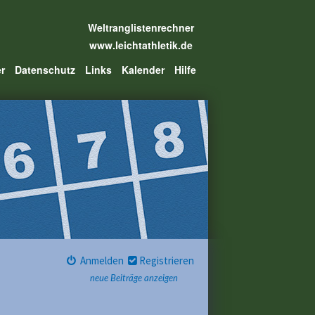
Weltranglistenrechner
www.leichtathletik.de
er
Datenschutz
Links
Kalender
Hilfe
Anmelden
Registrieren
neue Beiträge anzeigen