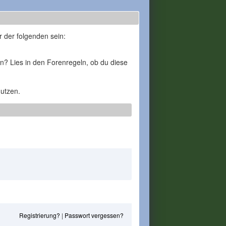
r der folgenden sein:
en? Lies in den Forenregeln, ob du diese
nutzen.
Registrierung?
|
Passwort vergessen?