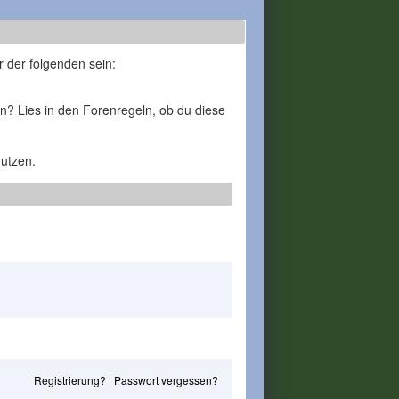
r der folgenden sein:
en? Lies in den Forenregeln, ob du diese
nutzen.
Registrierung?
|
Passwort vergessen?