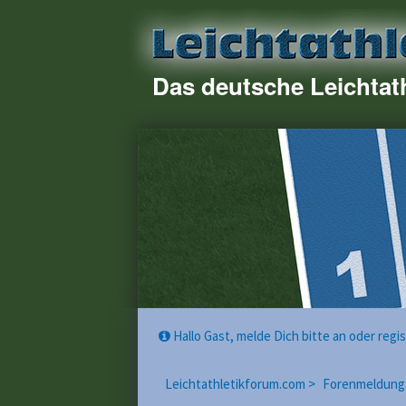
Das deutsche Leichtat
Hallo Gast, melde Dich bitte an oder reg
Leichtathletikforum.com >
Forenmeldung