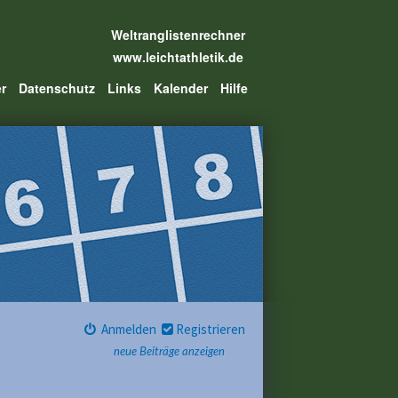
Weltranglistenrechner
www.leichtathletik.de
er
Datenschutz
Links
Kalender
Hilfe
Anmelden
Registrieren
neue Beiträge anzeigen