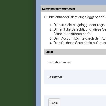
Leichtathletikforum.com
Du bist entweder nicht eingeloggt oder di
Du bist nicht eingeloggt oder regis
Dir fehlt die Berechtigung, diese 
Aktion durchführen darfst.
Dein Account könnte durch den Admi
Du rufst diese Seite direkt auf, a
Login
Benutzername:
Passwort: