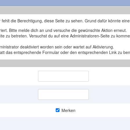
r fehlt die Berechtigung, diese Seite zu sehen. Grund dafür könnte eine
triert. Bitte melde dich an und versuche die gewünschte Aktion erneut.
Seite zu betreten. Versuchst du auf eine Administratoren-Seite zu komm
nistrator deaktiviert worden sein oder wartet auf Aktivierung.
nstatt das entsprechende Formular oder den entsprechenden Link zu be
Merken