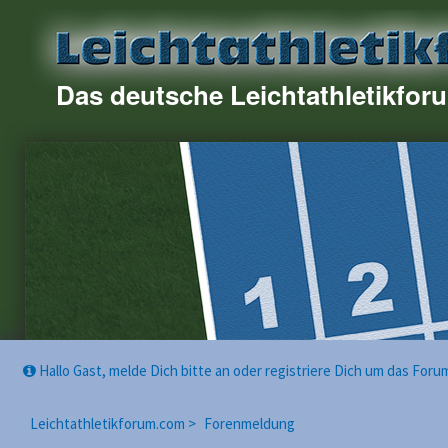
Das deutsche Leichtathletikfor
Hallo Gast, melde Dich bitte an oder registriere Dich um das For
Leichtathletikforum.com >
Forenmeldung