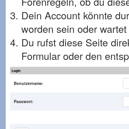
Forenregeln, ob du diese
Dein Account könnte dur
worden sein oder wartet 
Du rufst diese Seite dir
Formular oder den ents
Login
Benutzername:
Passwort: