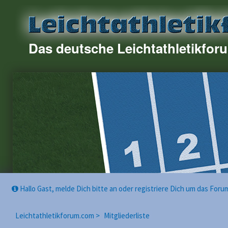
Das deutsche Leichtathletikfor
Hallo Gast, melde Dich bitte an oder registriere Dich um das For
Leichtathletikforum.com >
Mitgliederliste