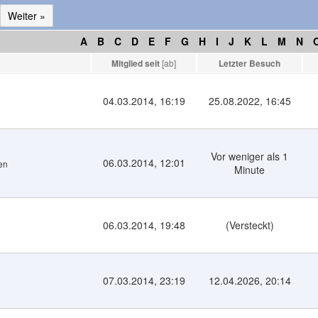
Weiter »
A
B
C
D
E
F
G
H
I
J
K
L
M
N
Mitglied seit
[
ab
]
Letzter Besuch
04.03.2014, 16:19
25.08.2022, 16:45
Vor weniger als 1
06.03.2014, 12:01
hen
Minute
06.03.2014, 19:48
(Versteckt)
07.03.2014, 23:19
12.04.2026, 20:14