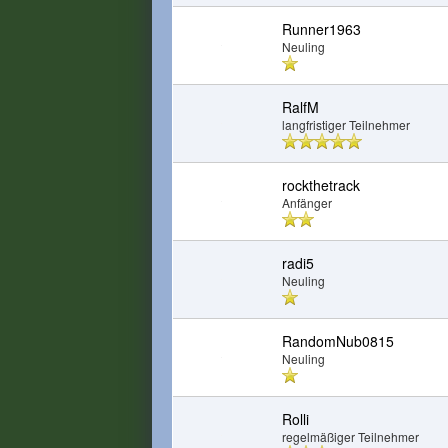
Runner1963
Neuling
RalfM
langfristiger Teilnehmer
rockthetrack
Anfänger
radi5
Neuling
RandomNub0815
Neuling
Rolli
regelmäßiger Teilnehmer