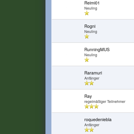
Reimi01
Neuling
Rogni
Neuling
RunningMUS
Neuling
Raramuri
Anfänger
Ray
regelmäßiger Teilnehmer
roquedeniebla
Anfänger