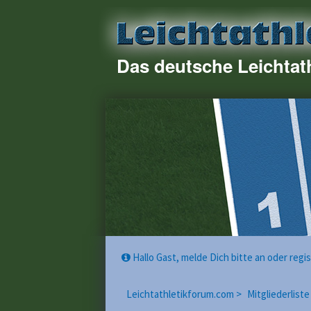
Das deutsche Leichtat
Hallo Gast, melde Dich bitte an oder reg
Leichtathletikforum.com >
Mitgliederliste