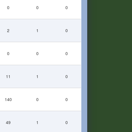
0
0
0
2
1
0
0
0
0
11
1
0
140
0
0
49
1
0