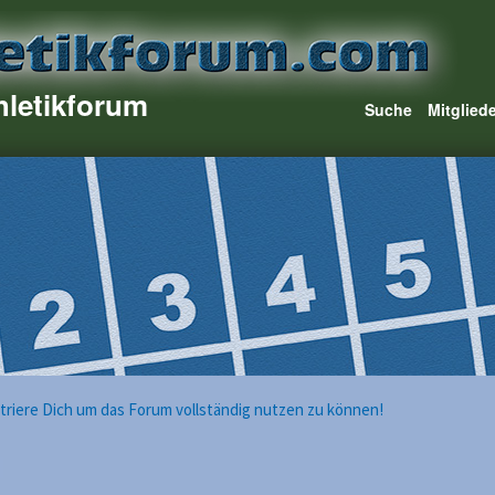
hletikforum
Suche
Mitglied
istriere Dich um das Forum vollständig nutzen zu können!