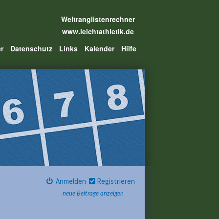
Weltranglistenrechner
www.leichtathletik.de
er
Datenschutz
Links
Kalender
Hilfe
Anmelden
Registrieren
neue Beiträge anzeigen