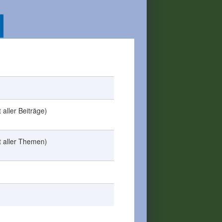
 aller Beiträge)
t aller Themen)