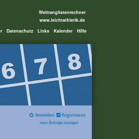
Weltranglistenrechner
www.leichtathletik.de
er
Datenschutz
Links
Kalender
Hilfe
Anmelden
Registrieren
neue Beiträge anzeigen