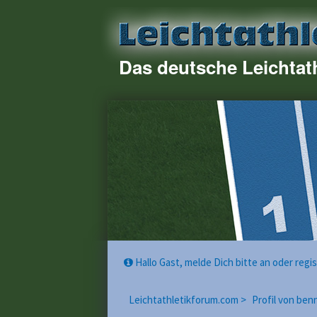
Das deutsche Leichtat
Hallo Gast, melde Dich bitte an oder reg
Leichtathletikforum.com >
Profil von be