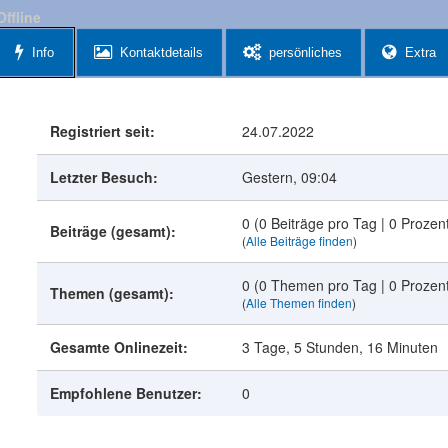
Offline
Info
Kontaktdetails
persönliches
Extra
Registriert seit:
24.07.2022
Letzter Besuch:
Gestern
, 09:04
0 (0 Beiträge pro Tag | 0 Prozent
Beiträge (gesamt):
(
Alle Beiträge finden
)
0 (0 Themen pro Tag | 0 Prozen
Themen (gesamt):
(
Alle Themen finden
)
Gesamte Onlinezeit:
3 Tage, 5 Stunden, 16 Minuten
Empfohlene Benutzer:
0